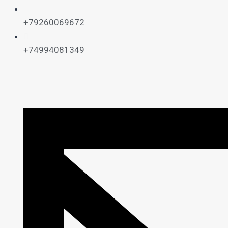
+79260069672
+74994081349