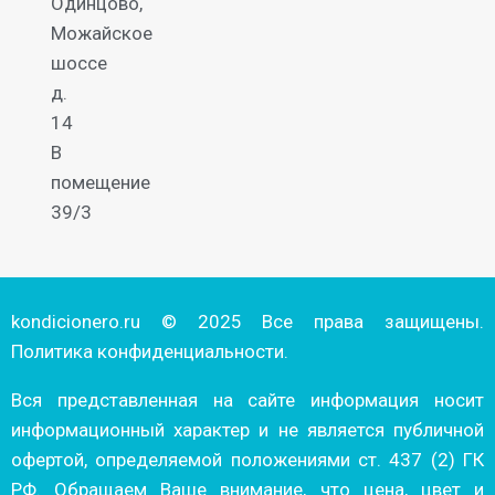
Одинцово,
Можайское
шоссе
д.
14
В
помещение
39/3
kondicionero.ru © 2025 Все права защищены.
Политика конфиденциальности.
Вся представленная на сайте информация носит
информационный характер и не является публичной
офертой, определяемой положениями ст. 437 (2) ГК
РФ. Обращаем Ваше внимание, что цена, цвет и