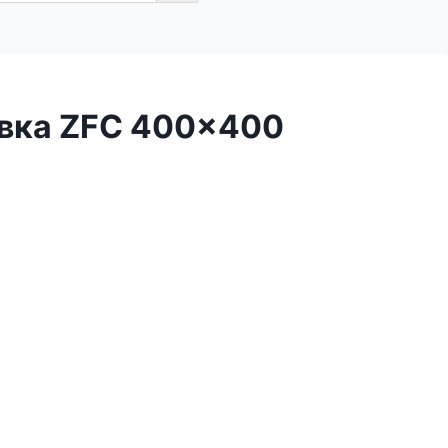
авка ZFC 400×400