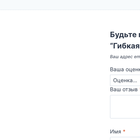
Будьте 
“Гибкая
Ваш адрес ema
Ваша оцен
Ваш отзыв
Имя
*