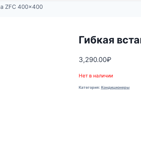
ка ZFC 400×400
Гибкая вст
3,290.00
₽
Нет в наличии
Категория:
Кондиционеры