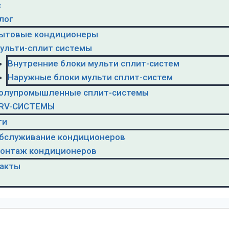
с
лог
ытовые кондиционеры
ульти-сплит системы
Внутренние блоки мульти сплит-систем
Наружные блоки мульти сплит-систем
олупромышленные сплит-системы
RV-CИСТЕМЫ
ги
бслуживание кондиционеров
онтаж кондиционеров
акты