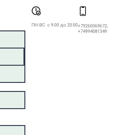
ПН-ВС: с 9:00 до 20:00
+79260069672;
+74994081349