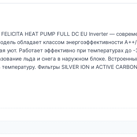
 FELICITA HEAT PUMP FULL DC EU Inverter — совреме
модель обладает классом энергоэффективности A++
ая уют. Работает эффективно при температурах до -
зование льда и снега в наружном блоке. Встроенный
 температуру. Фильтры SILVER ION и ACTIVЕ CARBON 