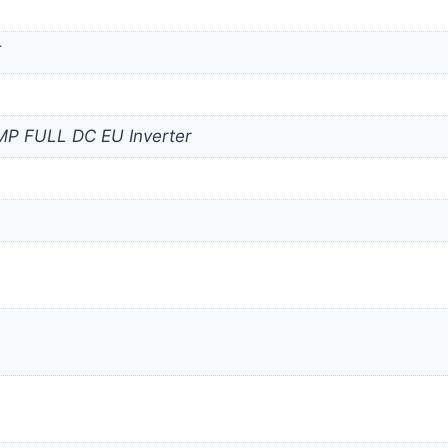
T
P FULL DC EU Inverter