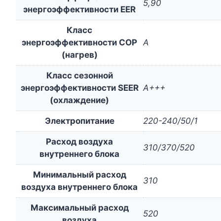
5,90
энергоэффективности EER
Класс
энергоэффективности COP
A
(нагрев)
Класс сезонной
энергоэффективности SEER
A+++
(охлаждение)
Электропитание
220-240/50/1
Расход воздуха
310/370/520
внутреннего блока
Минимальный расход
310
воздуха внутреннего блока
Максимальный расход
520
воздуха