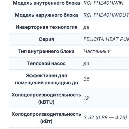
Модель внутреннего блока
RCI-FHE40HN/IN
Модель наружного блока
RCI-FHE40HN/OU
Инверторная технология
да
Серия
FELICITA HEAT PUM
Тип внутреннего блока
Настенный
Тепловой насос
да
Эффективен для
35
помещений площадью до
Холодопроизводительность
12
(kBTU)
Холодопроизводительность
3.52 (0.88 — 4.75)
(кВт)