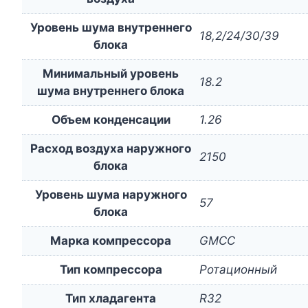
Уровень шума внутреннего
18,2/24/30/39
блока
Минимальный уровень
18.2
шума внутреннего блока
Объем конденсации
1.26
Расход воздуха наружного
2150
блока
Уровень шума наружного
57
блока
Марка компрессора
GMCC
Тип компрессора
Ротационный
Тип хладагента
R32