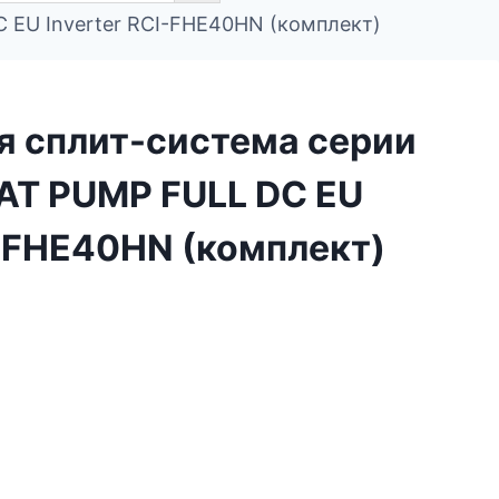
 EU Inverter RCI-FHE40HN (комплект)
я сплит-система серии
EAT PUMP FULL DC EU
I-FHE40HN (комплект)