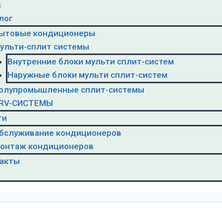
с
лог
ытовые кондиционеры
ульти-сплит системы
Внутренние блоки мульти сплит-систем
Наружные блоки мульти сплит-систем
олупромышленные сплит-системы
RV-CИСТЕМЫ
ги
бслуживание кондиционеров
онтаж кондиционеров
акты