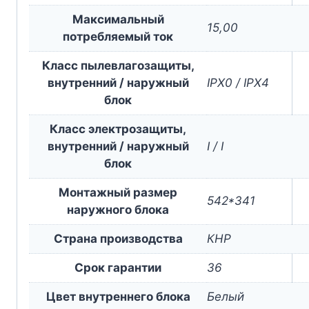
Максимальный
15,00
потребляемый ток
Класс пылевлагозащиты,
внутренний / наружный
IPX0 / IPX4
блок
Класс электрозащиты,
внутренний / наружный
I / I
блок
Монтажный размер
542*341
наружного блока
Страна производства
КНР
Срок гарантии
36
Цвет внутреннего блока
Белый