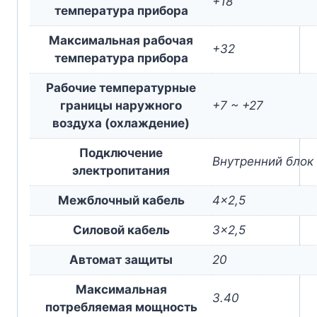
+18
температура прибора
Максимальная рабочая
+32
температура прибора
Рабочие температурные
границы наружного
+7 ~ +27
воздуха (охлаждение)
Подключение
Внутренний блок
электропитания
Межблочный кабель
4×2,5
Силовой кабель
3×2,5
Автомат защиты
20
Максимальная
3.40
потребляемая мощность