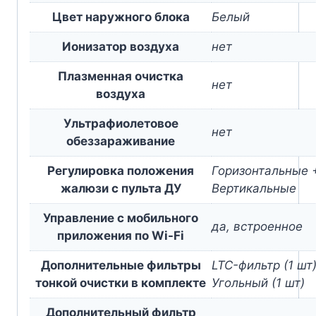
Цвет наружного блока
Белый
Ионизатор воздуха
нет
Плазменная очистка
нет
воздуха
Ультрафиолетовое
нет
обеззараживание
Регулировка положения
Горизонтальные 
жалюзи с пульта ДУ
Вертикальные
Управление c мобильного
да, встроенное
приложения по Wi-Fi
Дополнительные фильтры
LTC-фильтр (1 шт)
тонкой очистки в комплекте
Угольный (1 шт)
Дополнительный фильтр