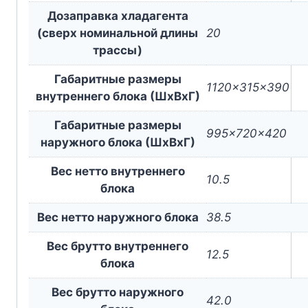
Дозаправка хладагента
(сверх номинальной длины
20
трассы)
Габаритные размеры
1120x315x390
внутреннего блока (ШxВxГ)
Габаритные размеры
995x720x420
наружного блока (ШxВxГ)
Вес нетто внутреннего
10.5
блока
Вес нетто наружного блока
38.5
Вес брутто внутреннего
12.5
блока
Вес брутто наружного
42.0