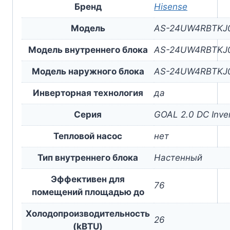
Бренд
Hisense
Модель
AS-24UW4RBTKJ
Модель внутреннего блока
AS-24UW4RBTKJ
Модель наружного блока
AS-24UW4RBTKJ
Инверторная технология
да
Серия
GOAL 2.0 DC Inver
Тепловой насос
нет
Тип внутреннего блока
Настенный
Эффективен для
76
помещений площадью до
Холодопроизводительность
26
(kBTU)