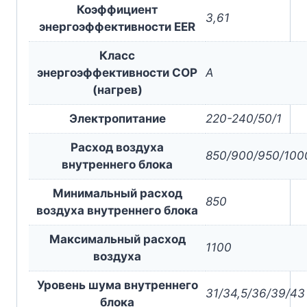
Коэффициент
3,61
энергоэффективности EER
Класс
энергоэффективности COP
A
(нагрев)
Электропитание
220-240/50/1
Расход воздуха
850/900/950/100
внутреннего блока
Минимальный расход
850
воздуха внутреннего блока
Максимальный расход
1100
воздуха
Уровень шума внутреннего
31/34,5/36/39/43
блока