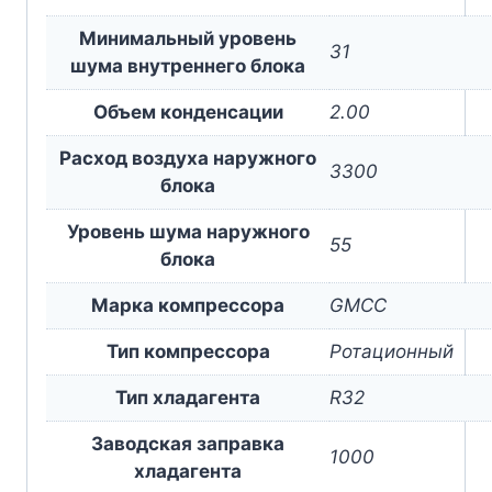
Минимальный уровень
31
шума внутреннего блока
Объем конденсации
2.00
Расход воздуха наружного
3300
блока
Уровень шума наружного
55
блока
Марка компрессора
GMCC
Тип компрессора
Ротационный
Тип хладагента
R32
Заводская заправка
1000
хладагента