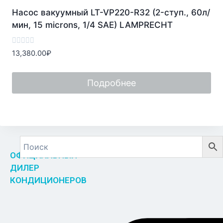
Насос вакуумный LT-VP220-R32 (2-ступ., 60л/
мин, 15 microns, 1/4 SAE) LAMPRECHT
Оценка
13,380.00
₽
0
из
5
Подробнее
ОФИЦИАЛЬНЫЙ
ДИЛЕР
КОНДИЦИОНЕРОВ