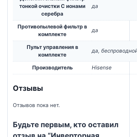
тонкой очистки С ионами
да
серебра
Противопылевой фильтр в
да
комплекте
Пульт управления в
да, беспроводно
комплекте
Производитель
Hisense
Отзывы
Отзывов пока нет.
Будьте первым, кто оставил
отзыв на “Инверторная