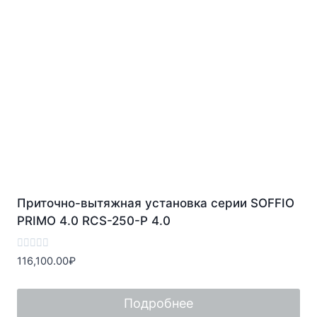
Приточно-вытяжная установка серии SOFFIO
PRIMO 4.0 RCS-250-P 4.0
Оценка
116,100.00
₽
0
из
5
Подробнее