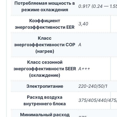
Потребляемая мощность в
0.917 (0.24 — 1.5
режиме охлаждения
Коэффициент
3,40
энергоэффективности EER
Класс
энергоэффективности COP
A
(нагрев)
Класс сезонной
энергоэффективности SEER
A+++
(охлаждение)
Электропитание
220-240/50/1
Расход воздуха
375/405/440/475
внутреннего блока
Минимальный расход