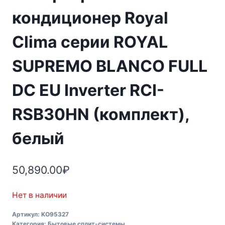
кондиционер Royal
Clima серии ROYAL
SUPREMO BLANCO FULL
DC EU Inverter RCI-
RSB30HN (комплект),
белый
50,890.00
₽
Нет в наличии
Артикул:
KO95327
Категория:
Бытовые сплит-системы