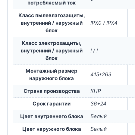
потребляемый ток
Класс пылевлагозащиты,
внутренний / наружный
IPX0 / IPX4
блок
Класс электрозащиты,
внутренний / наружный
I / I
блок
Монтажный размер
415*263
наружного блока
Страна производства
КНР
Срок гарантии
36+24
Цвет внутреннего блока
Белый
Цвет наружного блока
Белый