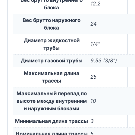
12.2
блока
Вес брутто наружного
24
блока
Диаметр жидкостной
1/4"
трубы
Диаметр газовой трубы
9,53 (3/8")
Максимальная длина
25
трассы
Максимальный перепад по
высоте между внутренним
10
и наружным блоками
Минимальная длина трассы
3
Номинальная длина трассы
5