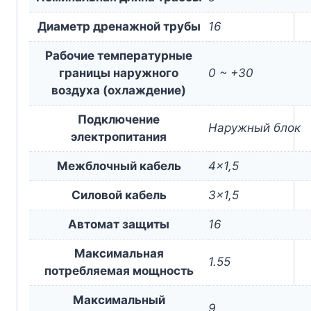
Диаметр дренажной трубы
16
Рабочие температурные
границы наружного
0 ~ +30
воздуха (охлаждение)
Подключение
Наружный блок
электропитания
Межблочный кабель
4×1,5
Силовой кабель
3×1,5
Автомат защиты
16
Максимальная
1.55
потребляемая мощность
Максимальный
9