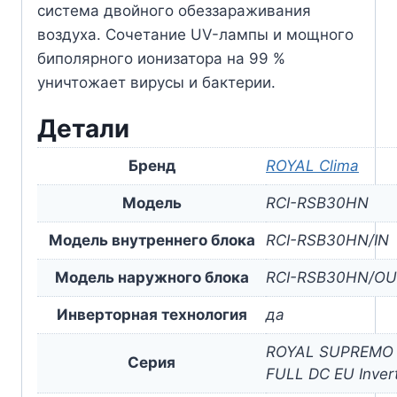
система двойного обеззараживания
воздуха. Сочетание UV-лампы и мощного
биполярного ионизатора на 99 %
уничтожает вирусы и бактерии.
Детали
Бренд
ROYAL Clima
Модель
RCI-RSB30HN
Модель внутреннего блока
RCI-RSB30HN/IN
Модель наружного блока
RCI-RSB30HN/O
Инверторная технология
да
ROYAL SUPREMO
Серия
FULL DC EU Inver