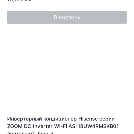
0
из
5
В корзину
Инверторный кондиционер Hisense серии
ZOOM DC Inverter Wi-Fi AS-18UW4RMSKB01
(комплект), белый