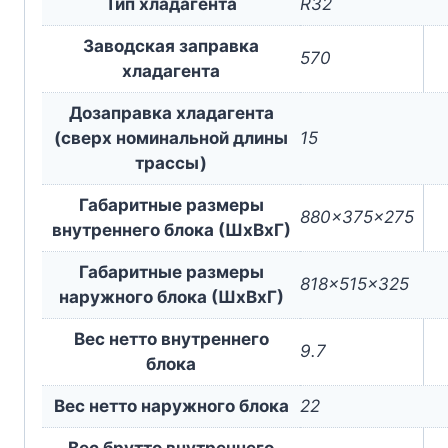
Тип хладагента
R32
Заводская заправка
570
хладагента
Дозаправка хладагента
(сверх номинальной длины
15
трассы)
Габаритные размеры
880x375x275
внутреннего блока (ШxВxГ)
Габаритные размеры
818x515x325
наружного блока (ШxВxГ)
Вес нетто внутреннего
9.7
блока
Вес нетто наружного блока
22
Вес брутто внутреннего