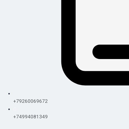
+79260069672
+74994081349