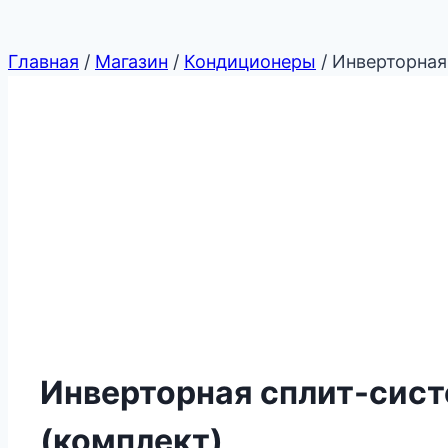
Главная
/
Магазин
/
Кондиционеры
/
Инверторная
Инверторная сплит-сист
(комплект)