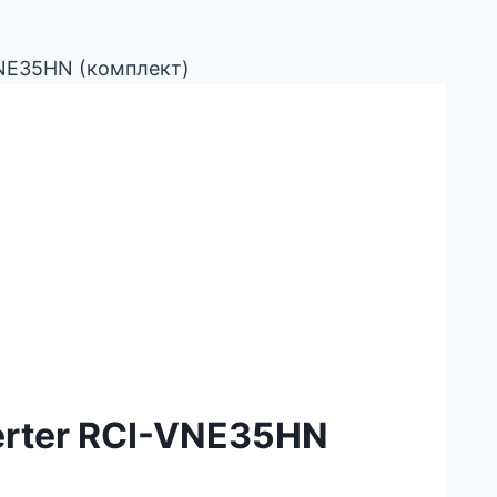
VNE35HN (комплект)
erter RCI-VNE35HN