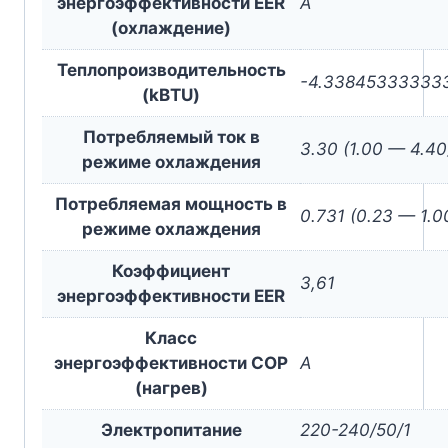
энергоэффективности EER
A
(охлаждение)
Теплопроизводительность
-4.33845333333
(kBTU)
Потребляемый ток в
3.30 (1.00 — 4.40
режиме охлаждения
Потребляемая мощность в
0.731 (0.23 — 1.0
режиме охлаждения
Коэффициент
3,61
энергоэффективности EER
Класс
энергоэффективности COP
A
(нагрев)
Электропитание
220-240/50/1