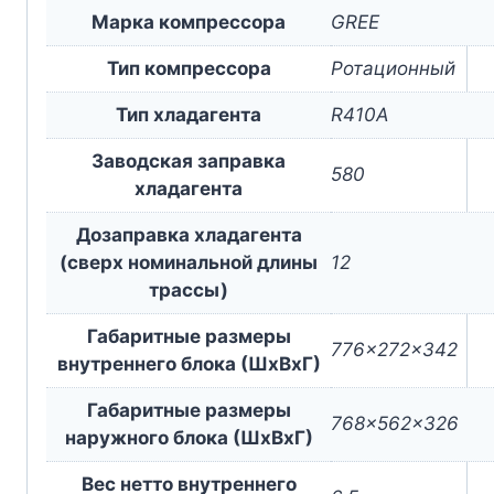
Марка компрессора
GREE
Тип компрессора
Ротационный
Тип хладагента
R410A
Заводская заправка
580
хладагента
Дозаправка хладагента
(сверх номинальной длины
12
трассы)
Габаритные размеры
776x272x342
внутреннего блока (ШxВxГ)
Габаритные размеры
768x562x326
наружного блока (ШxВxГ)
Вес нетто внутреннего