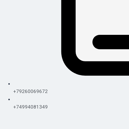
+79260069672
+74994081349