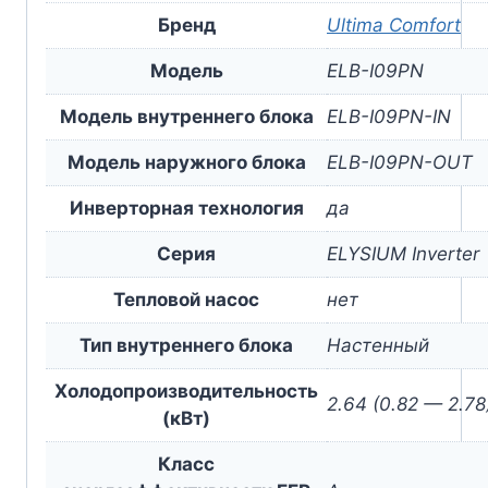
Бренд
Ultima Comfort
Модель
ELB-I09PN
Модель внутреннего блока
ELB-I09PN-IN
Модель наружного блока
ELB-I09PN-OUT
Инверторная технология
да
Серия
ELYSIUM Inverter
Тепловой насос
нет
Тип внутреннего блока
Настенный
Холодопроизводительность
2.64 (0.82 — 2.78
(кВт)
Класс