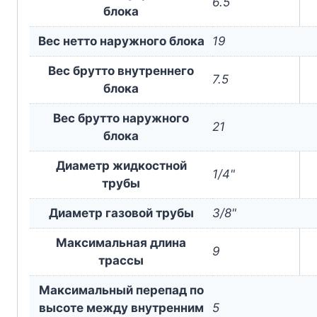
6.5
блока
Вес нетто наружного блока
19
Вес брутто внутреннего
7.5
блока
Вес брутто наружного
21
блока
Диаметр жидкостной
1/4"
трубы
Диаметр газовой трубы
3/8"
Максимальная длина
9
трассы
Максимальный перепад по
высоте между внутренним
5