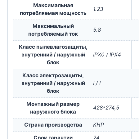
Максимальная
1.23
потребляемая мощность
Максимальный
5.8
потребляемый ток
Класс пылевлагозащиты,
внутренний / наружный
IPX0 / IPX4
блок
Класс электрозащиты,
внутренний / наружный
I / I
блок
Монтажный размер
428*274,5
наружного блока
Страна производства
КНР
Срок гарантии
24