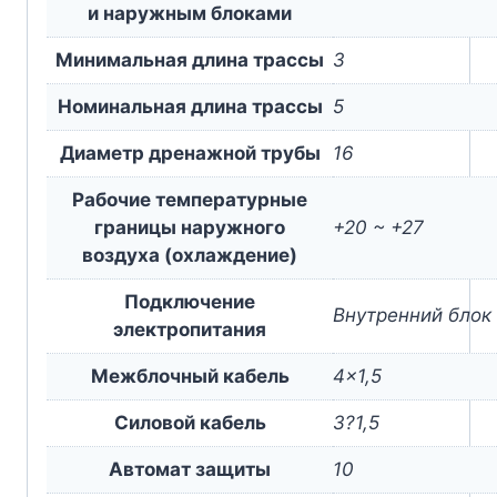
и наружным блоками
Минимальная длина трассы
3
Номинальная длина трассы
5
Диаметр дренажной трубы
16
Рабочие температурные
границы наружного
+20 ~ +27
воздуха (охлаждение)
Подключение
Внутренний блок
электропитания
Межблочный кабель
4×1,5
Силовой кабель
3?1,5
Автомат защиты
10