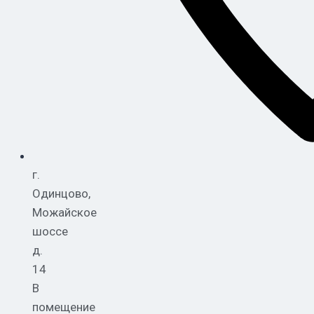
г.
Одинцово,
Можайское
шоссе
д.
14
В
помещение