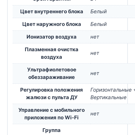
Цвет внутреннего блока
Белый
Цвет наружного блока
Белый
Ионизатор воздуха
нет
Плазменная очистка
нет
воздуха
Ультрафиолетовое
нет
обеззараживание
Регулировка положения
Горизонтальные 
жалюзи с пульта ДУ
Вертикальные
Управление c мобильного
нет
приложения по Wi-Fi
Группа