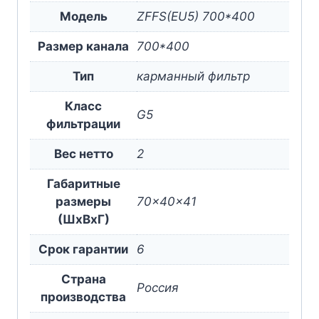
Модель
ZFFS(EU5) 700*400
Размер канала
700*400
Тип
карманный фильтр
Класс
G5
фильтрации
Вес нетто
2
Габаритные
размеры
70x40x41
(ШxВxГ)
Срок гарантии
6
Страна
Россия
производства