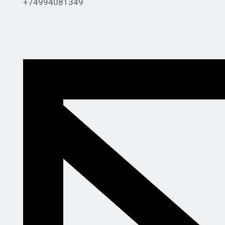
+74994081349