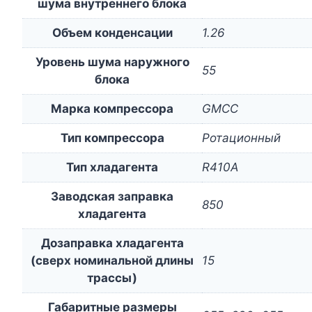
шума внутреннего блока
Объем конденсации
1.26
Уровень шума наружного
55
блока
Марка компрессора
GMCC
Тип компрессора
Ротационный
Тип хладагента
R410A
Заводская заправка
850
хладагента
Дозаправка хладагента
(сверх номинальной длины
15
трассы)
Габаритные размеры