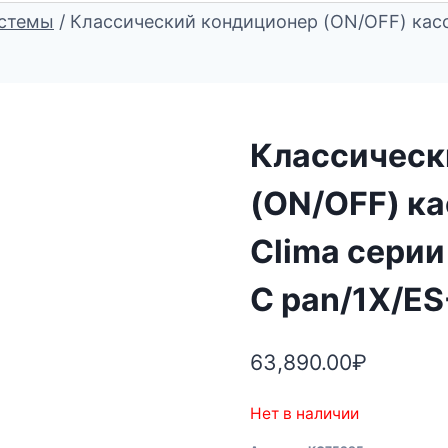
стемы
/
Классический кондиционер (ON/OFF) кассе
Классическ
(ON/OFF) ка
Clima серии
C pan/1X/ES
63,890.00
₽
Нет в наличии