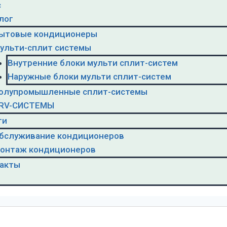
с
лог
ытовые кондиционеры
ульти-сплит системы
Внутренние блоки мульти сплит-систем
Наружные блоки мульти сплит-систем
олупромышленные сплит-системы
RV-CИСТЕМЫ
ги
бслуживание кондиционеров
онтаж кондиционеров
акты