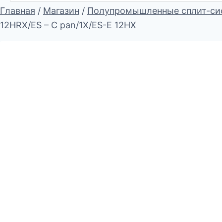
Главная
/
Магазин
/
Полупромышленные сплит-си
12HRX/ES – C pan/1X/ES-E 12HX