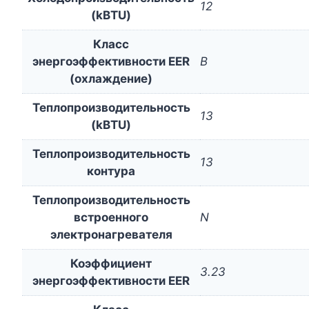
12
(kBTU)
Класс
энергоэффективности EER
B
(охлаждение)
Теплопроизводительность
13
(kBTU)
Теплопроизводительность
13
контура
Теплопроизводительность
встроенного
N
электронагревателя
Коэффициент
3.23
энергоэффективности EER