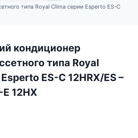
тного типа Royal Clima серии Esperto ES-C
ий кондиционер
ссетного типа Royal
 Esperto ES-C 12HRX/ES –
-E 12HX