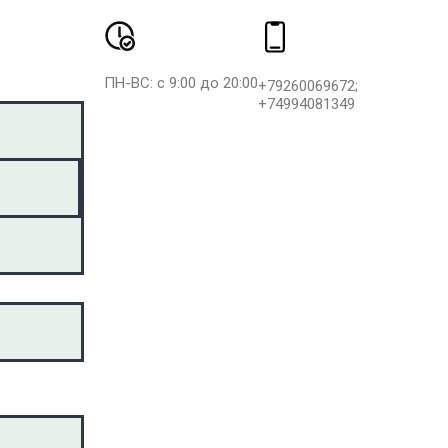
ПН-ВС: с 9:00 до 20:00
+79260069672;
+74994081349