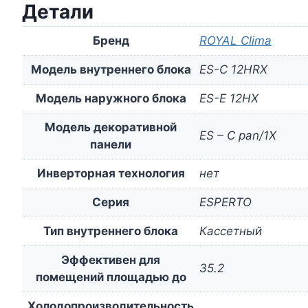
Детали
Бренд
ROYAL Clima
Модель внутреннего блока
ES-C 12HRX
Модель наружного блока
ES-E 12HX
Модель декоративной
ES – C pan/1X
панели
Инверторная технология
нет
Серия
ESPERTO
Тип внутреннего блока
Кассетный
Эффективен для
35.2
помещений площадью до
Холодопроизводительность