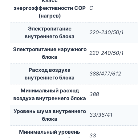
Класс
энергоэффективности COP
C
(нагрев)
Электропитание
220-240/50/1
внутреннего блока
Электропитание наружного
220-240/50/1
блока
Расход воздуха
388/477/612
внутреннего блока
Минимальный расход
388
воздуха внутреннего блока
Уровень шума внутреннего
33/36/41
блока
Минимальный уровень
33