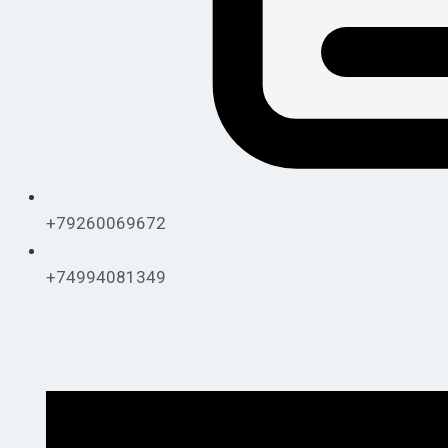
+79260069672
+74994081349