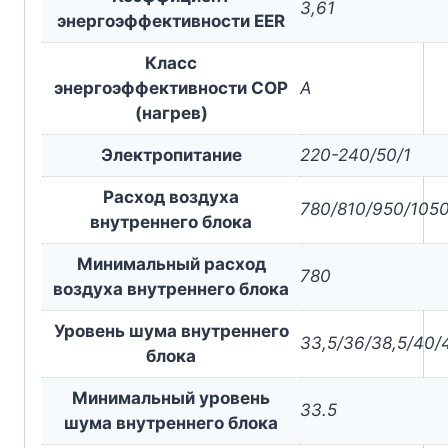
3,61
энергоэффективности EER
Класс
энергоэффективности COP
A
(нагрев)
Электропитание
220-240/50/1
Расход воздуха
780/810/950/105
внутреннего блока
Минимальный расход
780
воздуха внутреннего блока
Уровень шума внутреннего
33,5/36/38,5/40/4
блока
Минимальный уровень
33.5
шума внутреннего блока