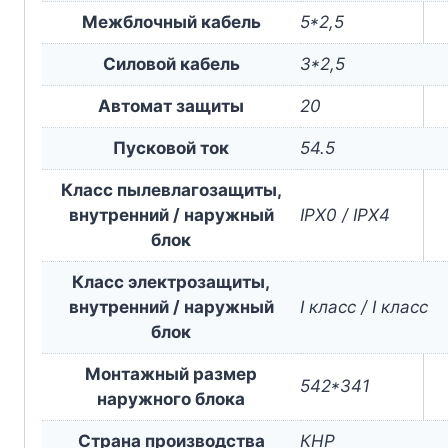
Межблочный кабель
5*2,5
Силовой кабель
3*2,5
Автомат защиты
20
Пусковой ток
54.5
Класс пылевлагозащиты,
внутренний / наружный
IPX0 / IPX4
блок
Класс электрозащиты,
внутренний / наружный
I класс / I класс
блок
Монтажный размер
542*341
наружного блока
Страна производства
КНР