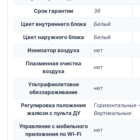
Срок гарантии
36
Цвет внутреннего блока
Белый
Цвет наружного блока
Белый
Ионизатор воздуха
нет
Плазменная очистка
нет
воздуха
Ультрафиолетовое
нет
обеззараживание
Регулировка положения
Горизонтальные 
жалюзи с пульта ДУ
Вертикальные
Управление c мобильного
нет
приложения по Wi-Fi