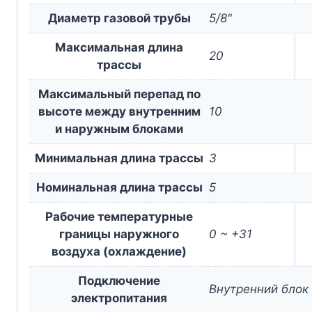
Диаметр газовой трубы
5/8"
Максимальная длина
20
трассы
Максимальный перепад по
высоте между внутренним
10
и наружным блоками
Минимальная длина трассы
3
Номинальная длина трассы
5
Рабочие температурные
границы наружного
0 ~ +31
воздуха (охлаждение)
Подключение
Внутренний блок
электропитания