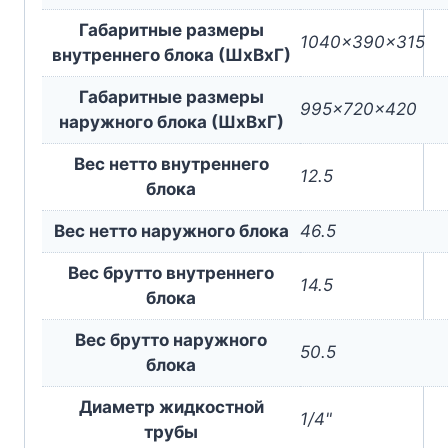
Габаритные размеры
1040x390x315
внутреннего блока (ШxВxГ)
Габаритные размеры
995x720x420
наружного блока (ШxВxГ)
Вес нетто внутреннего
12.5
блока
Вес нетто наружного блока
46.5
Вес брутто внутреннего
14.5
блока
Вес брутто наружного
50.5
блока
Диаметр жидкостной
1/4"
трубы