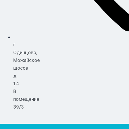
г.
Одинцово,
Можайское
шоссе
д.
14
В
помещение
39/3