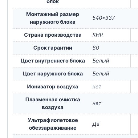
блок
Монтажный размер
540*337
наружного блока
Страна производства
КНР
Срок гарантии
60
Цвет внутреннего блока
Белый
Цвет наружного блока
Белый
Ионизатор воздуха
нет
Плазменная очистка
нет
воздуха
Ультрафиолетовое
Да
обеззараживание