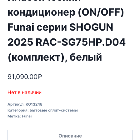
кондиционер (ON/OFF)
Funai серии SHOGUN
2025 RAC-SG75HP.D04
(комплект), белый
91,090.00
₽
Нет в наличии
Артикул:
KO13248
Категория:
Бытовые сплит-системы
Метка:
Funai
Описание