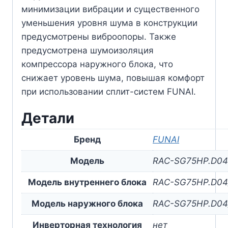
минимизации вибрации и существенного
уменьшения уровня шума в конструкции
предусмотрены виброопоры. Также
предусмотрена шумоизоляция
компрессора наружного блока, что
снижает уровень шума, повышая комфорт
при использовании сплит-систем FUNAI.
Детали
Бренд
FUNAI
Модель
RAC-SG75HP.D04
Модель внутреннего блока
RAC-SG75HP.D04
Модель наружного блока
RAC-SG75HP.D04
Инверторная технология
нет