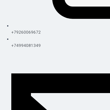
+79260069672
+74994081349