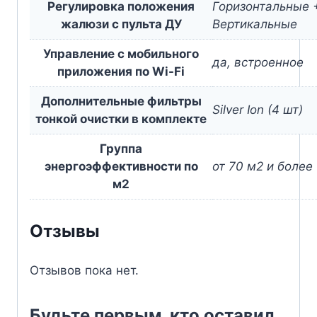
Регулировка положения
Горизонтальные 
жалюзи с пульта ДУ
Вертикальные
Управление c мобильного
да, встроенное
приложения по Wi-Fi
Дополнительные фильтры
Silver Ion (4 шт)
тонкой очистки в комплекте
Группа
энергоэффективности по
от 70 м2 и более
м2
Отзывы
Отзывов пока нет.
Будьте первым, кто оставил