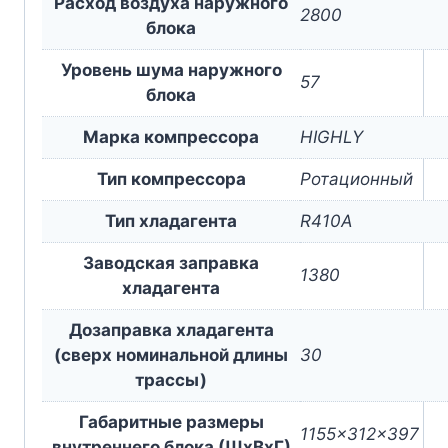
Расход воздуха наружного
2800
блока
Уровень шума наружного
57
блока
Марка компрессора
HIGHLY
Тип компрессора
Ротационный
Тип хладагента
R410A
Заводская заправка
1380
хладагента
Дозаправка хладагента
(сверх номинальной длины
30
трассы)
Габаритные размеры
1155x312x397
внутреннего блока (ШxВxГ)