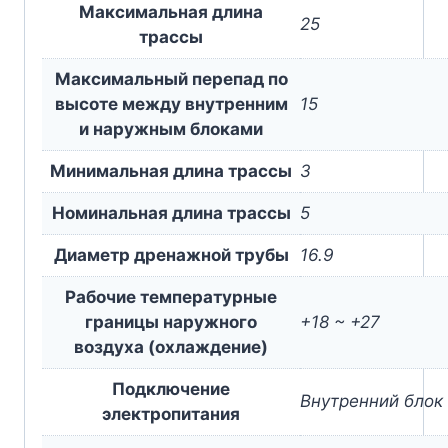
Максимальная длина
25
трассы
Максимальный перепад по
высоте между внутренним
15
и наружным блоками
Минимальная длина трассы
3
Номинальная длина трассы
5
Диаметр дренажной трубы
16.9
Рабочие температурные
границы наружного
+18 ~ +27
воздуха (охлаждение)
Подключение
Внутренний блок
электропитания