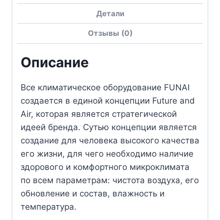
Детали
Отзывы (0)
Описание
Все климатическое оборудование FUNAI
создается в единой концепции Future and
Air, которая является стратегической
идеей бренда. Сутью концепции является
создание для человека высокого качества
его жизни, для чего необходимо наличие
здорового и комфортного микроклимата
по всем параметрам: чистота воздуха, его
обновление и состав, влажность и
температура.