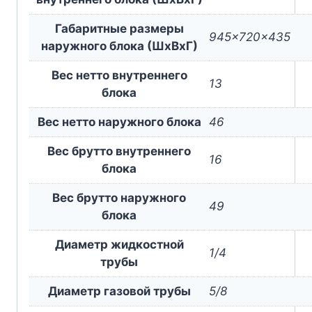
Габаритные размеры
945x720x435
наружного блока (ШxВxГ)
Вес нетто внутреннего
13
блока
Вес нетто наружного блока
46
Вес брутто внутреннего
16
блока
Вес брутто наружного
49
блока
Диаметр жидкостной
1/4
трубы
Диаметр газовой трубы
5/8