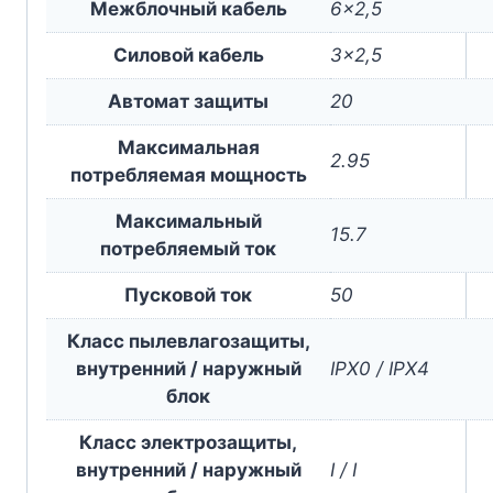
Межблочный кабель
6×2,5
Силовой кабель
3×2,5
Автомат защиты
20
Максимальная
2.95
потребляемая мощность
Максимальный
15.7
потребляемый ток
Пусковой ток
50
Класс пылевлагозащиты,
внутренний / наружный
IPX0 / IPX4
блок
Класс электрозащиты,
внутренний / наружный
I / I