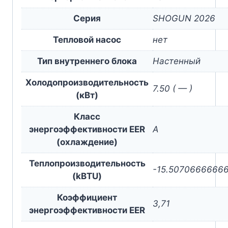
Серия
SHOGUN 2026
Тепловой насос
нет
Тип внутреннего блока
Настенный
Холодопроизводительность
7.50 ( — )
(кВт)
Класс
энергоэффективности EER
A
(охлаждение)
Теплопроизводительность
-15.5070666666
(kBTU)
Коэффициент
3,71
энергоэффективности EER