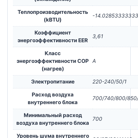
Теплопроизводительность
-14.0285333333
(kBTU)
Коэффициент
3,61
энергоэффективности EER
Класс
энергоэффективности COP
A
(нагрев)
Электропитание
220-240/50/1
Расход воздуха
700/740/800/850
внутреннего блока
Минимальный расход
700
воздуха внутреннего блока
Уровень шума внутреннего