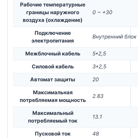
Рабочие температурные
границы наружного
0 ~ +30
воздуха (охлаждение)
Подключение
Внутренний блок
электропитания
Межблочный кабель
5*2,5
Силовой кабель
3*2,5
Автомат защиты
20
Максимальная
2.83
потребляемая мощность
Максимальный
13.1
потребляемый ток
Пусковой ток
48