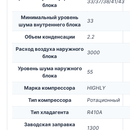
33/37/38/41/43
блока
Минимальный уровень
33
шума внутреннего блока
Объем конденсации
2.2
Расход воздуха наружного
3000
блока
Уровень шума наружного
55
блока
Марка компрессора
HIGHLY
Тип компрессора
Ротационный
Тип хладагента
R410A
Заводская заправка
1300