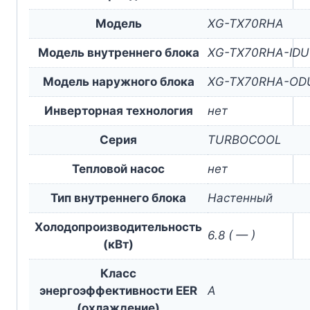
Модель
XG-TX70RHA
Модель внутреннего блока
XG-TX70RHA-IDU
Модель наружного блока
XG-TX70RHA-OD
Инверторная технология
нет
Серия
TURBOCOOL
Тепловой насос
нет
Тип внутреннего блока
Настенный
Холодопроизводительность
6.8 ( — )
(кВт)
Класс
энергоэффективности EER
A
(охлаждение)