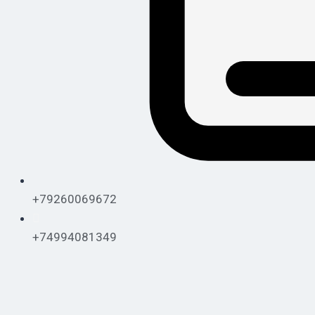
+79260069672
+74994081349