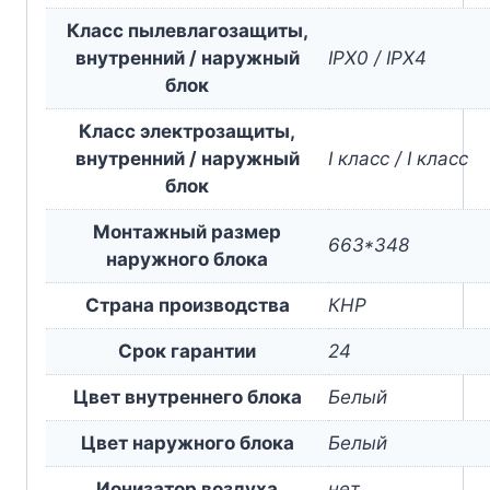
Класс пылевлагозащиты,
внутренний / наружный
IPX0 / IPX4
блок
Класс электрозащиты,
внутренний / наружный
I класс / I класс
блок
Монтажный размер
663*348
наружного блока
Страна производства
КНР
Срок гарантии
24
Цвет внутреннего блока
Белый
Цвет наружного блока
Белый
Ионизатор воздуха
нет