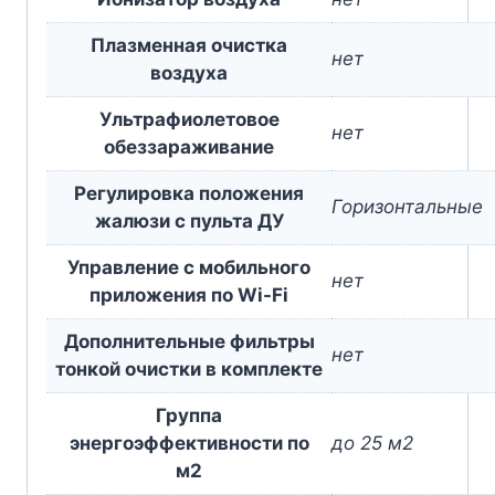
Плазменная очистка
нет
воздуха
Ультрафиолетовое
нет
обеззараживание
Регулировка положения
Горизонтальные
жалюзи с пульта ДУ
Управление c мобильного
нет
приложения по Wi-Fi
Дополнительные фильтры
нет
тонкой очистки в комплекте
Группа
энергоэффективности по
до 25 м2
м2