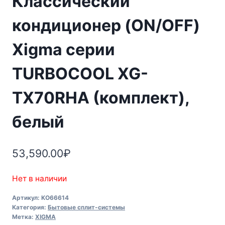
Классический
кондиционер (ON/OFF)
Xigma серии
TURBOCOOL XG-
TX70RHA (комплект),
белый
53,590.00
₽
Нет в наличии
Артикул:
KO66614
Категория:
Бытовые сплит-системы
Метка:
XIGMA