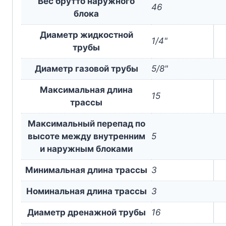
Вес брутто наружного
46
блока
Диаметр жидкостной
1/4"
трубы
Диаметр газовой трубы
5/8"
Максимальная длина
15
трассы
Максимальный перепад по
высоте между внутренним
5
и наружным блоками
Минимальная длина трассы
3
Номинальная длина трассы
3
Диаметр дренажной трубы
16