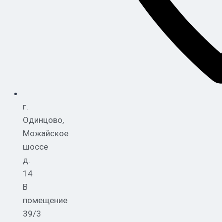
г.
Одинцово,
Можайское
шоссе
д.
14
В
помещение
39/3