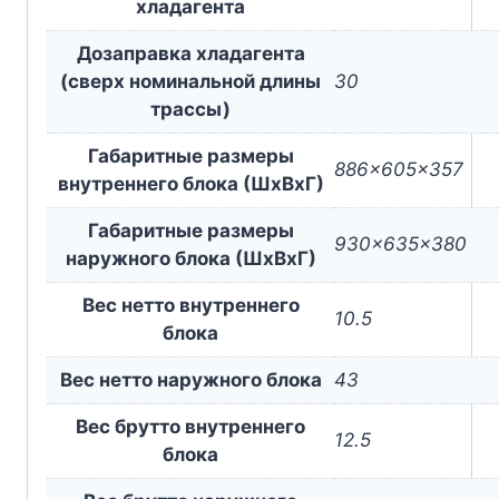
хладагента
Дозаправка хладагента
(сверх номинальной длины
30
трассы)
Габаритные размеры
886x605x357
внутреннего блока (ШxВxГ)
Габаритные размеры
930x635x380
наружного блока (ШxВxГ)
Вес нетто внутреннего
10.5
блока
Вес нетто наружного блока
43
Вес брутто внутреннего
12.5
блока