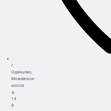
г.
Одинцово,
Можайское
шоссе
д.
14
В