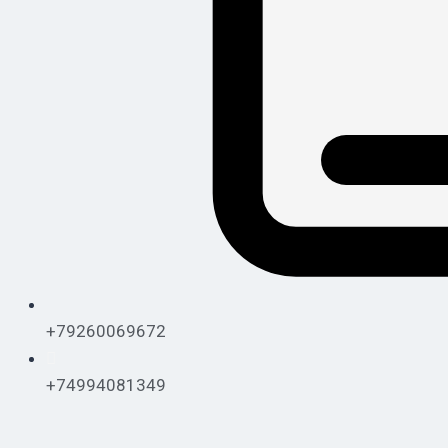
+79260069672
+74994081349