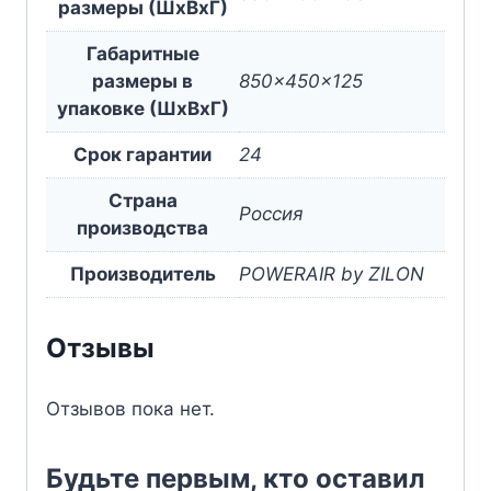
размеры (ШxВxГ)
Габаритные
размеры в
850x450x125
упаковке (ШxВxГ)
Срок гарантии
24
Страна
Россия
производства
Производитель
POWERAIR by ZILON
Отзывы
Отзывов пока нет.
Будьте первым, кто оставил