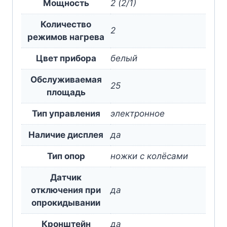
Мощность
2 (2/1)
Количество
2
режимов нагрева
Цвет прибора
белый
Обслуживаемая
25
площадь
Тип управления
электронное
Наличие дисплея
да
Тип опор
ножки с колёсами
Датчик
отключения при
да
опрокидывании
Кронштейн
да