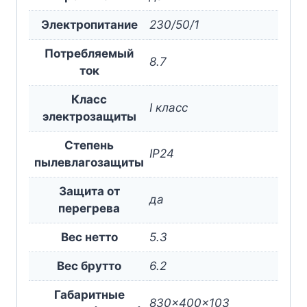
Электропитание
230/50/1
Потребляемый
8.7
ток
Класс
I класс
электрозащиты
Степень
IP24
пылевлагозащиты
Защита от
да
перегрева
Вес нетто
5.3
Вес брутто
6.2
Габаритные
830x400x103