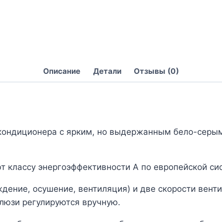
Описание
Детали
Отзывы (0)
 кондиционера с ярким, но выдержанным бело-серы
 классу энергоэффективности A по европейской си
дение, осушение, вентиляция) и две скорости вен
Жалюзи регулируются вручную.