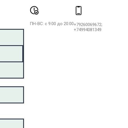
ПН-ВС: с 9:00 до 20:00
+79260069672;
+74994081349