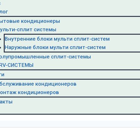
с
лог
ытовые кондиционеры
ульти-сплит системы
Внутренние блоки мульти сплит-систем
Наружные блоки мульти сплит-систем
олупромышленные сплит-системы
RV-CИСТЕМЫ
ги
бслуживание кондиционеров
онтаж кондиционеров
акты