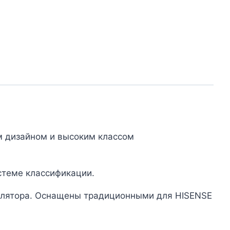
м дизайном и высоким классом
стеме классификации.
тилятора. Оснащены традиционными для HISENSE