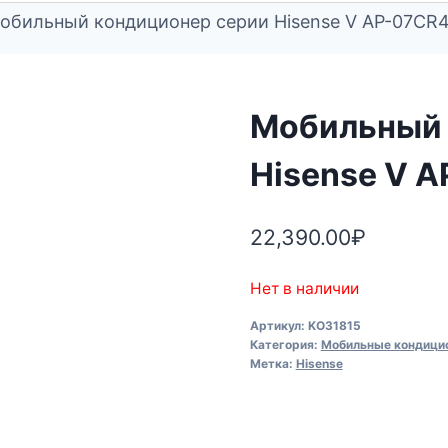
обильный кондиционер cерии Hisense V AP-07CR
Мобильный 
Hisense V 
22,390.00
₽
Нет в наличии
Артикул:
KO31815
Категория:
Мобильные кондици
Метка:
Hisense