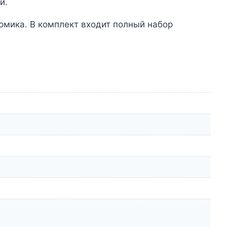
и.
омика. В комплект входит полный набор