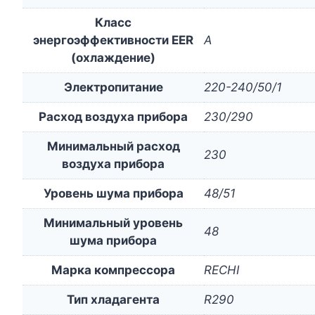
Класс
энергоэффективности EER
A
(охлаждение)
Электропитание
220-240/50/1
Расход воздуха прибора
230/290
Минимальный расход
230
воздуха прибора
Уровень шума прибора
48/51
Минимальный уровень
48
шума прибора
Марка компрессора
RECHI
Тип хладагента
R290