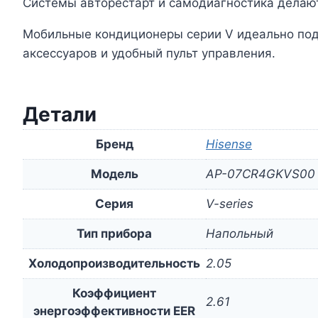
Системы авторестарт и самодиагностика делаю
Мобильные кондиционеры серии V идеально подо
аксессуаров и удобный пульт управления.
Детали
Бренд
Hisense
Модель
AP-07CR4GKVS00
Серия
V-series
Тип прибора
Напольный
Холодопроизводительность
2.05
Коэффициент
2.61
энергоэффективности EER