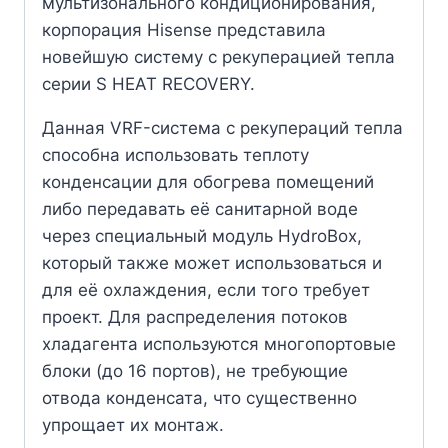
мультизонального кондиционирования,
корпорация Hisense представила
новейшую систему с рекуперацией тепла
серии S HEAT RECOVERY.
Данная VRF-система с рекупераций тепла
способна использовать теплоту
конденсации для обогрева помещений
либо передавать её санитарной воде
через специальный модуль HydroBox,
который также может использоваться и
для её охлаждения, если того требует
проект. Для распределения потоков
хладагента используются многопортовые
блоки (до 16 портов), не требующие
отвода конденсата, что существенно
упрощает их монтаж.