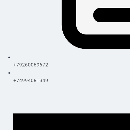
+79260069672
+74994081349