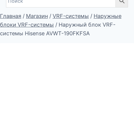
Главная
/
Магазин
/
VRF-системы
/
Наружные
блоки VRF-системы
/
Наружный блок VRF-
системы Hisense AVWT-190FKFSA