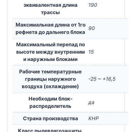
эквивалентная длина
190
трассы
Максимальная длина от 1го
90
рефнета до дальнего блока
Максимальный перепад по
высоте между внутренним
15
и наружным блоками
Рабочие температурные
границы наружного
-25 ~ +16,5
воздуха (охлаждение)
Необходим блок-
да
раcпределитель
Страна производства
КНР
Класс пылевлагозащиты,