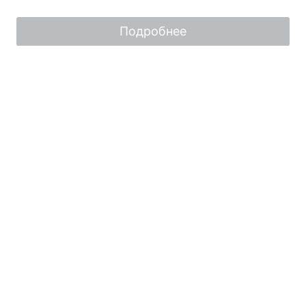
из
5
Подробнее