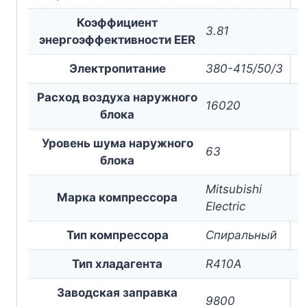
Коэффициент
3.81
энергоэффективности EER
Электропитание
380-415/50/3
Расход воздуха наружного
16020
блока
Уровень шума наружного
63
блока
Mitsubishi
Марка компрессора
Electric
Тип компрессора
Спиральный
Тип хладагента
R410A
Заводская заправка
9800