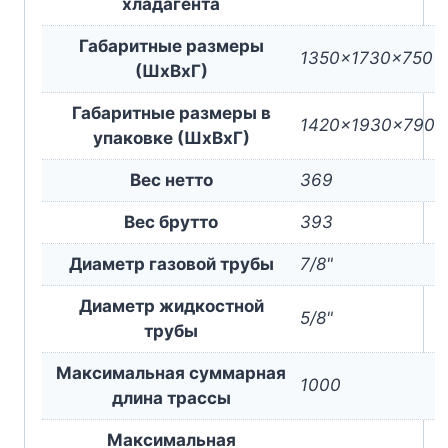
хладагента
Габаритные размеры
1350x1730x750
(ШxВxГ)
Габаритные размеры в
1420x1930x790
упаковке (ШxВxГ)
Вес нетто
369
Вес брутто
393
Диаметр газовой трубы
7/8"
Диаметр жидкостной
5/8"
трубы
Максимальная суммарная
1000
длина трассы
Максимальная