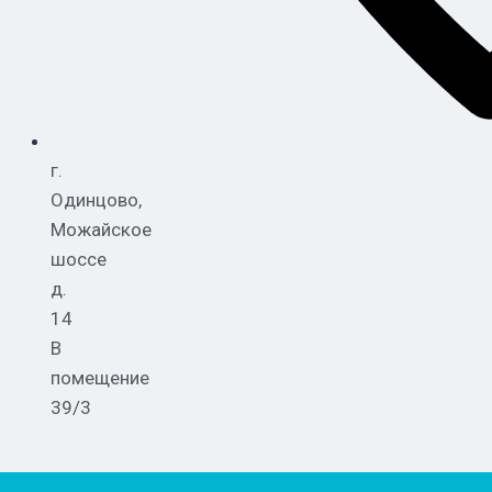
г.
Одинцово,
Можайское
шоссе
д.
14
В
помещение
39/3