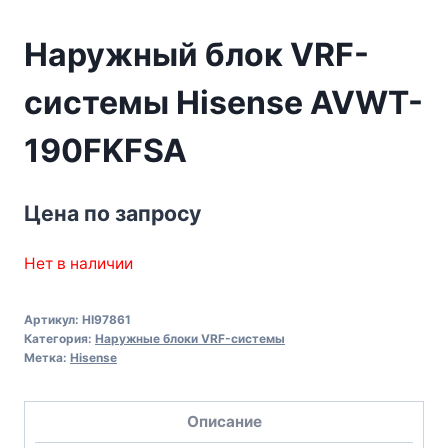
Наружный блок VRF-
системы Hisense AVWT-
190FKFSA
Цена по запросу
Нет в наличии
Артикул:
HI97861
Категория:
Наружные блоки VRF-системы
Метка:
Hisense
Описание