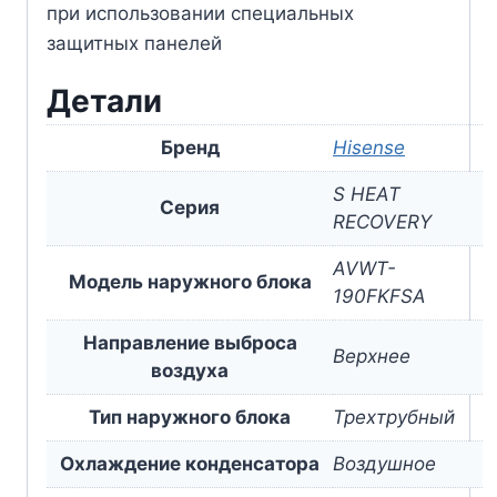
при использовании специальных
защитных панелей
Детали
Бренд
Hisense
S HEAT
Серия
RECOVERY
AVWT-
Модель наружного блока
190FKFSA
Направление выброса
Верхнее
воздуха
Тип наружного блока
Трехтрубный
Охлаждение конденсатора
Воздушное