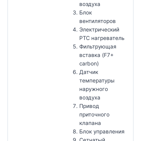
воздуха
Блок
вентиляторов
Электрический
РТС нагреватель
Фильтрующая
вставка (F7+
carbon)
Датчик
температуры
наружного
воздуха
Привод
приточного
клапана
Блок управления
Сетчатый