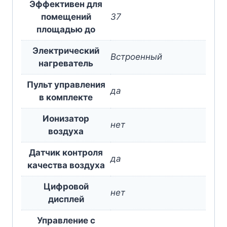
Эффективен для
помещений
37
площадью до
Электрический
Встроенный
нагреватель
Пульт управления
да
в комплекте
Ионизатор
нет
воздуха
Датчик контроля
да
качества воздуха
Цифровой
нет
дисплей
Управление c