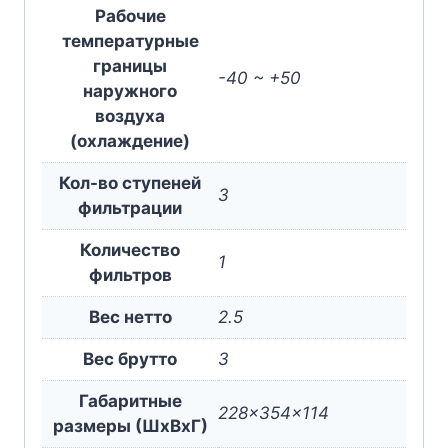
Рабочие
температурные
границы
-40 ~ +50
наружного
воздуха
(охлаждение)
Кол-во ступеней
3
фильтрации
Количество
1
фильтров
Вес нетто
2.5
Вес брутто
3
Габаритные
228x354x114
размеры (ШxВxГ)