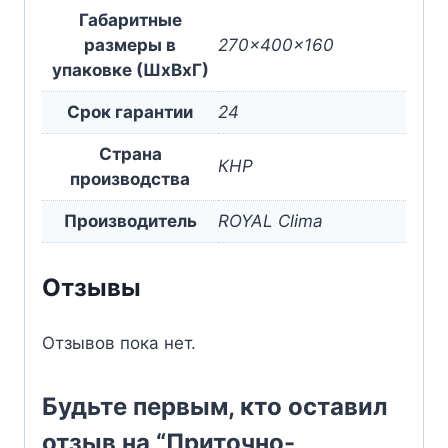
Габаритные
размеры в
270x400x160
упаковке (ШxВxГ)
Срок гарантии
24
Страна
КНР
производства
Производитель
ROYAL Clima
Отзывы
Отзывов пока нет.
Будьте первым, кто оставил
отзыв на “Приточно-