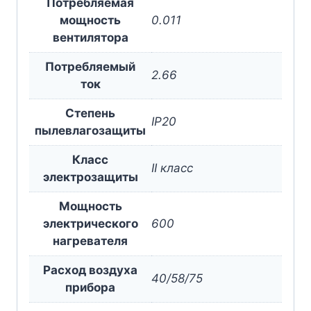
Потребляемая
мощность
0.011
вентилятора
Потребляемый
2.66
ток
Степень
IP20
пылевлагозащиты
Класс
II класс
электрозащиты
Мощность
электрического
600
нагревателя
Расход воздуха
40/58/75
прибора