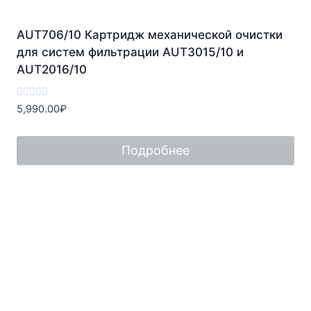
AUT706/10 Картридж механической очистки
для систем фильтрации AUT3015/10 и
AUT2016/10
Оценка
5,990.00
₽
0
из
5
Подробнее