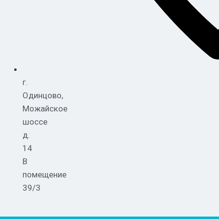
г.
Одинцово,
Можайское
шоссе
д.
14
В
помещение
39/3