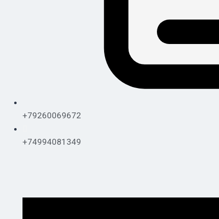
+79260069672
+74994081349