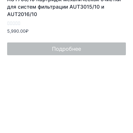
для систем фильтрации AUT3015/10 и
AUT2016/10
Оценка
5,990.00
₽
0
из
5
Подробнее