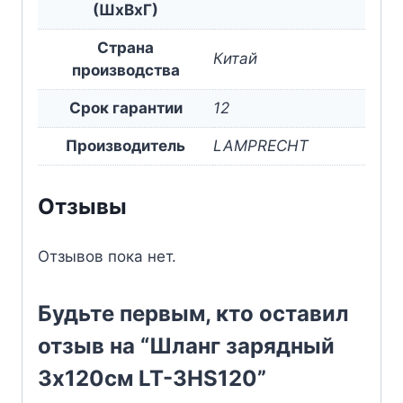
(ШxВxГ)
Страна
Китай
производства
Срок гарантии
12
Производитель
LAMPRECHT
Отзывы
Отзывов пока нет.
Будьте первым, кто оставил
отзыв на “Шланг зарядный
3х120см LT-3HS120”