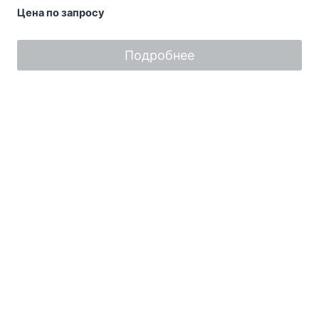
Оценка
Цена по запросу
0
из
5
Подробнее