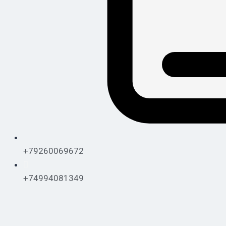
+79260069672
+74994081349