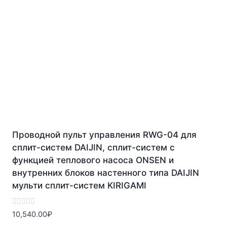
Проводной пульт управления RWG-04 для
сплит-систем DAIJIN, сплит-систем с
функцией теплового насоса ONSEN и
внутренних блоков настенного типа DAIJIN
мульти сплит-систем KIRIGAMI
Оценка
10,540.00
₽
0
из