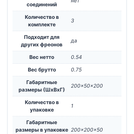
нет
соединений
Количество в
3
комплекте
Подходит для
да
других фреонов
Вес нетто
0.54
Вес брутто
0.75
Габаритные
200x50x200
размеры (ШxВxГ)
Количество в
1
упаковке
Габаритные
размеры в упаковке
200x200x50