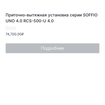
Приточно-вытяжная установка серии SOFFIO
UNO 4.0 RCS-500-U 4.0
Оценка
74,700.00
₽
0
из
5
Подробнее