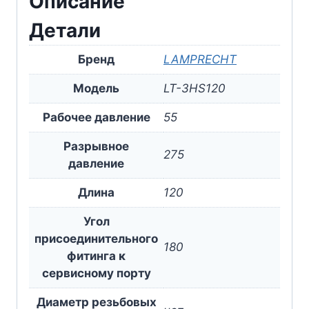
Описание
Детали
Бренд
LAMPRECHT
Модель
LT-3HS120
Рабочее давление
55
Разрывное
275
давление
Длина
120
Угол
присоединительного
180
фитинга к
сервисному порту
Диаметр резьбовых