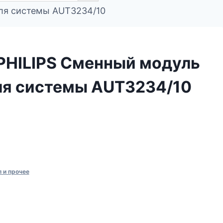
для системы AUT3234/10
PHILIPS Сменный модуль
ля системы AUT3234/10
 и прочее