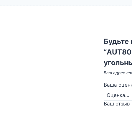
Будьте 
“AUT80
угольн
Ваш адрес ema
Ваша оцен
Ваш отзыв