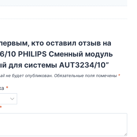
первым, кто оставил отзыв на
6/10 PHILIPS Сменный модуль
ый для системы AUT3234/10”
il не будет опубликован.
Обязательные поля помечены
*
ка
*
*