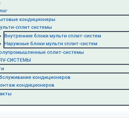
с
лог
ытовые кондиционеры
ульти-сплит системы
Внутренние блоки мульти сплит-систем
Наружные блоки мульти сплит-систем
олупромышленные сплит-системы
RV-CИСТЕМЫ
ги
бслуживание кондиционеров
онтаж кондиционеров
акты