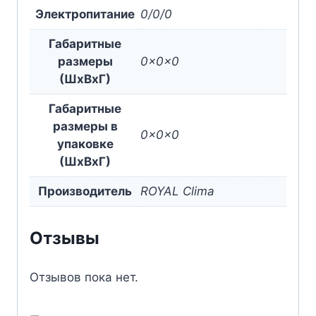
Электропитание
0/0/0
Габаритные
размеры
0x0x0
(ШxВxГ)
Габаритные
размеры в
0x0x0
упаковке
(ШxВxГ)
Производитель
ROYAL Clima
Отзывы
Отзывов пока нет.