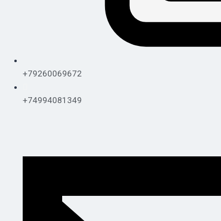
+79260069672
+74994081349