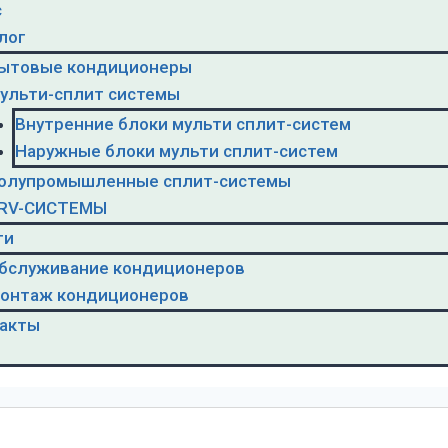
с
лог
ытовые кондиционеры
ульти-сплит системы
Внутренние блоки мульти сплит-систем
Наружные блоки мульти сплит-систем
олупромышленные сплит-системы
RV-CИСТЕМЫ
ги
бслуживание кондиционеров
онтаж кондиционеров
акты