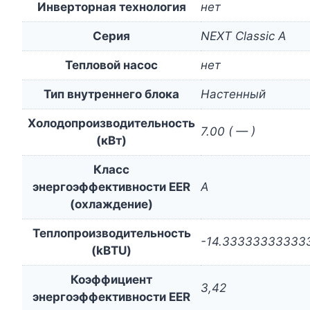
Инверторная технология
нет
Серия
NEXT Classic A
Тепловой насос
нет
Тип внутреннего блока
Настенный
Холодопроизводительность
7.00 ( — )
(кВт)
Класс
энергоэффективности EER
A
(охлаждение)
Теплопроизводительность
-14.33333333333
(kBTU)
Коэффициент
3,42
энергоэффективности EER