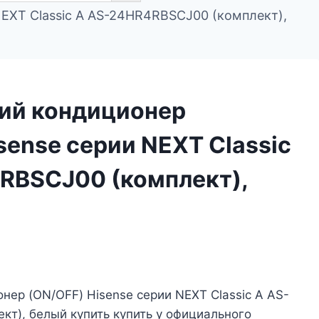
EXT Classic A AS-24HR4RBSCJ00 (комплект),
ий кондиционер
sense серии NEXT Classic
RBSCJ00 (комплект),
нер (ON/OFF) Hisense серии NEXT Classic A AS-
т), белый купить купить у официального