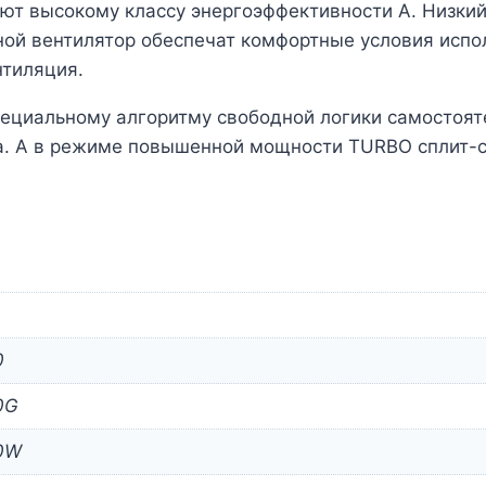
ют высокому классу энергоэффективности А. Низкий
стной вентилятор обеспечат комфортные условия исп
нтиляция.
ециальному алгоритму свободной логики самостоя
а. А в режиме повышенной мощности TURBO сплит-с
0
0G
0W