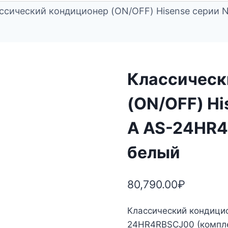
ссический кондиционер (ON/OFF) Hisense серии N
Классическ
(ON/OFF) Hi
A AS-24HR4
белый
80,790.00
₽
Классический кондицио
24HR4RBSCJ00 (комплек