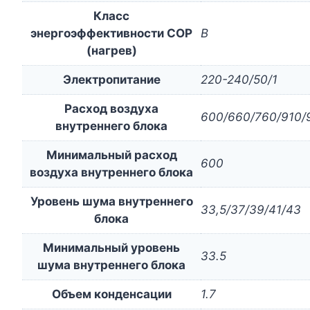
Класс
энергоэффективности COP
B
(нагрев)
Электропитание
220-240/50/1
Расход воздуха
600/660/760/910/
внутреннего блока
Минимальный расход
600
воздуха внутреннего блока
Уровень шума внутреннего
33,5/37/39/41/43
блока
Минимальный уровень
33.5
шума внутреннего блока
Объем конденсации
1.7