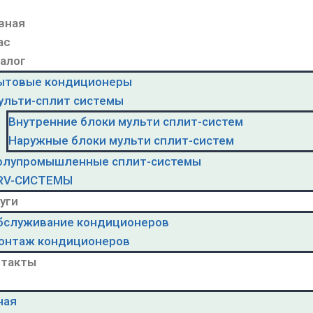
вная
ас
алог
ытовые кондиционеры
ульти-сплит системы
Внутренние блоки мульти сплит-систем
Наружные блоки мульти сплит-систем
олупромышленные сплит-системы
RV-CИСТЕМЫ
уги
бслуживание кондиционеров
онтаж кондиционеров
нтакты
ная