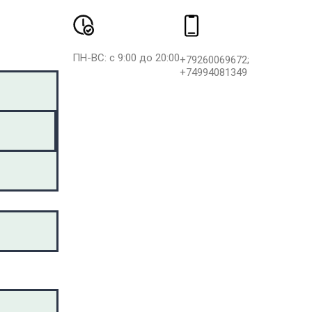
ПН-ВС: с 9:00 до 20:00
+79260069672;
+74994081349