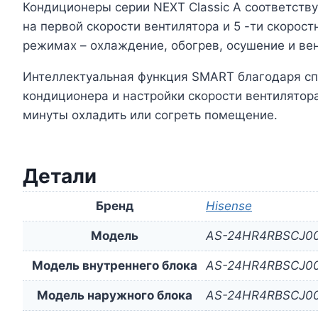
Кондиционеры серии NEXT Classic A соответству
на первой скорости вентилятора и 5 -ти скоро
режимах – охлаждение, обогрев, осушение и ве
Интеллектуальная функция SMART благодаря сп
кондиционера и настройки скорости вентилятор
минуты охладить или согреть помещение.
Детали
Бренд
Hisense
Модель
AS-24HR4RBSCJ0
Модель внутреннего блока
AS-24HR4RBSCJ0
Модель наружного блока
AS-24HR4RBSCJ0