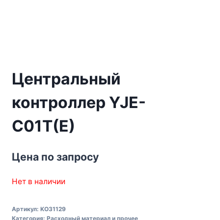
Центральный
контроллер YJE-
C01T(E)
Цена по запросу
Нет в наличии
Артикул:
KO31129
Категория:
Расходный материал и прочее