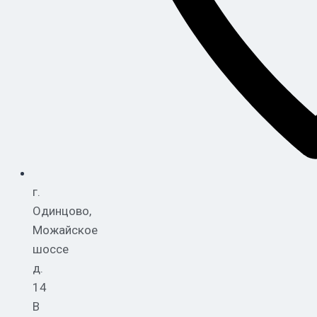
г.
Одинцово,
Можайское
шоссе
д.
14
В