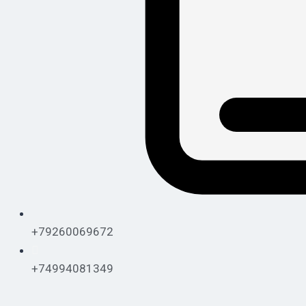
+79260069672
+74994081349