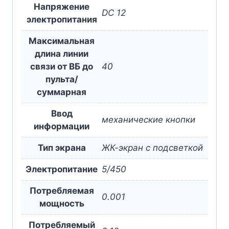
Напряжение
DC 12
электропитания
Максимальная
длина линии
связи от ВБ до
40
пульта/
суммарная
Ввод
механические кнопки
информации
Тип экрана
ЖК-экран с подсветкой
Электропитание
5/450
Потребляемая
0.001
мощность
Потребляемый