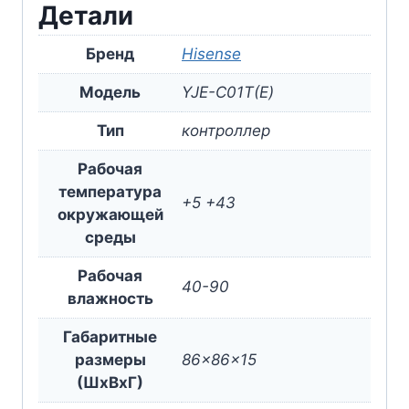
Детали
Бренд
Hisense
Модель
YJE-C01T(Е)
Тип
контроллер
Рабочая
температура
+5 +43
окружающей
среды
Рабочая
40-90
влажность
Габаритные
размеры
86x86x15
(ШxВxГ)