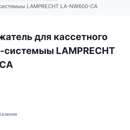
ит-системыы LAMPRECHT LA-NW600-CA
жатель для кассетного
т-системыы LAMPRECHT
-CA
 и прочее