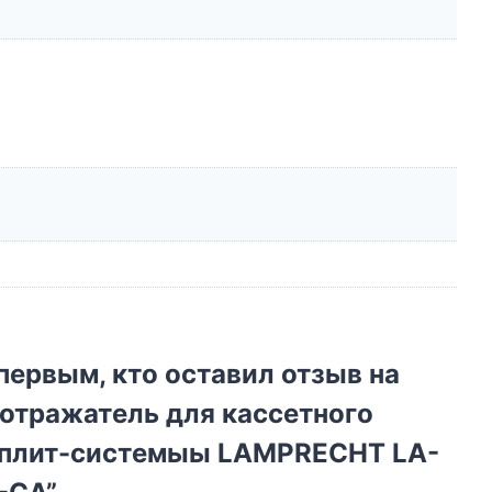
первым, кто оставил отзыв на
отражатель для кассетного
сплит-системыы LAMPRECHT LA-