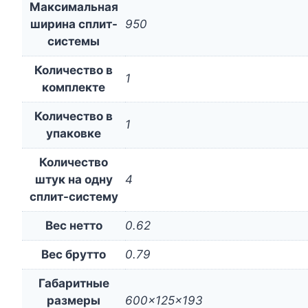
Максимальная
ширина сплит-
950
системы
Количество в
1
комплекте
Количество в
1
упаковке
Количество
штук на одну
4
сплит-систему
Вес нетто
0.62
Вес брутто
0.79
Габаритные
размеры
600x125x193