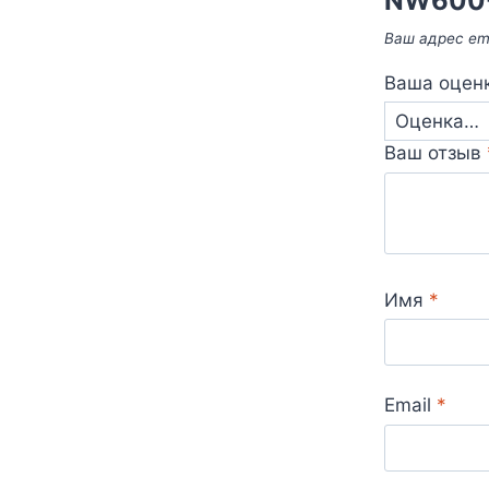
NW600
Ваш адрес ema
Ваша оцен
Ваш отзыв
Имя
*
Email
*