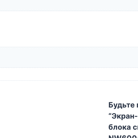
Будьте 
“Экран-
блока 