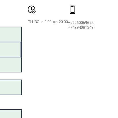
ПН-ВС: с 9:00 до 20:00
+79260069672;
+74994081349