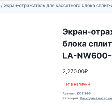
/
Экран-отражатель для кассетного блока спл
Экран-отра
блока спли
LA-NW600
2,270.00
₽
Нет в наличии
Артикул:
KO31995
Категория:
Расходный материал