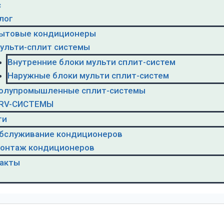
с
лог
ытовые кондиционеры
ульти-сплит системы
Внутренние блоки мульти сплит-систем
Наружные блоки мульти сплит-систем
олупромышленные сплит-системы
RV-CИСТЕМЫ
ги
бслуживание кондиционеров
онтаж кондиционеров
акты