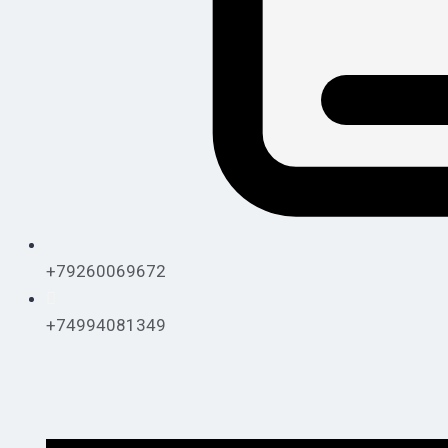
+79260069672
+74994081349