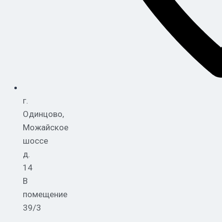
г.
Одинцово,
Можайское
шоссе
д.
14
В
помещение
39/3