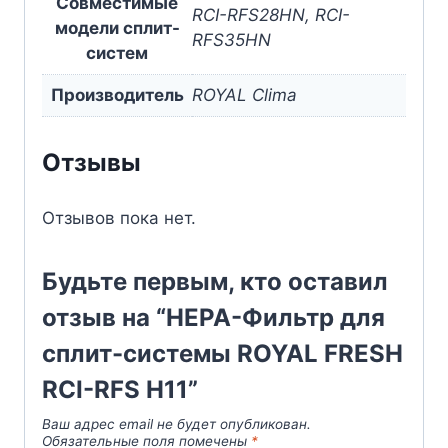
Совместимые
RCI-RFS28HN, RCI-
модели сплит-
RFS35HN
систем
Производитель
ROYAL Clima
Отзывы
Отзывов пока нет.
Будьте первым, кто оставил
отзыв на “HEPA-Фильтр для
сплит-системы ROYAL FRESH
RCI-RFS H11”
Ваш адрес email не будет опубликован.
Обязательные поля помечены
*