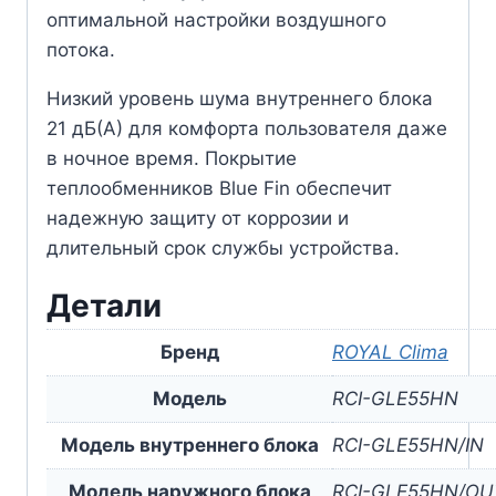
оптимальной настройки воздушного
потока.
Низкий уровень шума внутреннего блока
21 дБ(А) для комфорта пользователя даже
в ночное время. Покрытие
теплообменников Blue Fin обеспечит
надежную защиту от коррозии и
длительный срок службы устройства.
Детали
Бренд
ROYAL Clima
Модель
RCI-GLE55HN
Модель внутреннего блока
RCI-GLE55HN/IN
Модель наружного блока
RCI-GLE55HN/OU