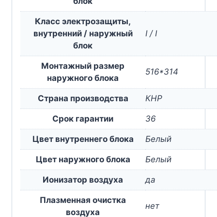
блок
Класс электрозащиты,
внутренний / наружный
I / I
блок
Монтажный размер
516*314
наружного блока
Страна производства
КНР
Срок гарантии
36
Цвет внутреннего блока
Белый
Цвет наружного блока
Белый
Ионизатор воздуха
да
Плазменная очистка
нет
воздуха