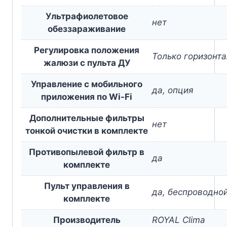
Ультрафиолетовое
нет
обеззараживание
Регулировка положения
Только горизонт
жалюзи с пульта ДУ
Управление c мобильного
да, опция
приложения по Wi-Fi
Дополнительные фильтры
нет
тонкой очистки в комплекте
Противопылевой фильтр в
да
комплекте
Пульт управления в
да, беспроводно
комплекте
Производитель
ROYAL Clima