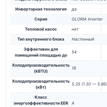
Инверторная технология
да
Серия
GLORIA Inverter
Тепловой насос
нет
Тип внутреннего блока
Настенный
Эффективен для
54
помещений площадью до
Холодопроизводительность
18
(kBTU)
Холодопроизводительность
5.35 (1.30 — 5.86
(кВт)
Класс
энергоэффективности EER
A