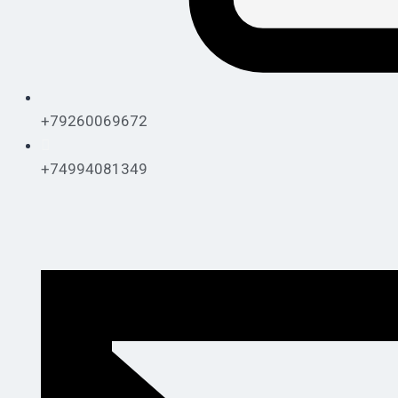
+79260069672
+74994081349