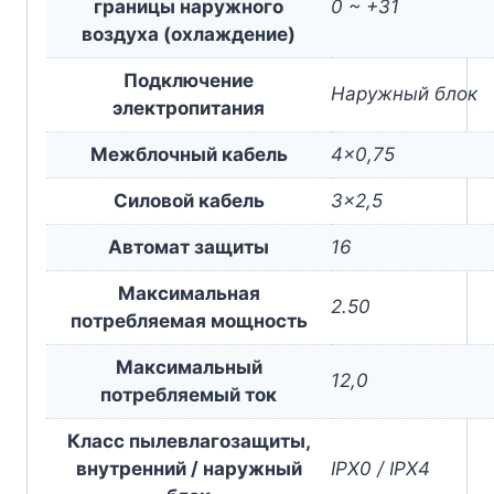
границы наружного
0 ~ +31
воздуха (охлаждение)
Подключение
Наружный блок
электропитания
Межблочный кабель
4×0,75
Силовой кабель
3×2,5
Автомат защиты
16
Максимальная
2.50
потребляемая мощность
Максимальный
12,0
потребляемый ток
Класс пылевлагозащиты,
внутренний / наружный
IPX0 / IPX4