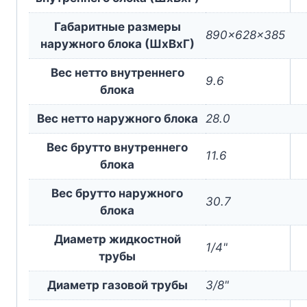
Габаритные размеры
890x628x385
наружного блока (ШxВxГ)
Вес нетто внутреннего
9.6
блока
Вес нетто наружного блока
28.0
Вес брутто внутреннего
11.6
блока
Вес брутто наружного
30.7
блока
Диаметр жидкостной
1/4"
трубы
Диаметр газовой трубы
3/8"