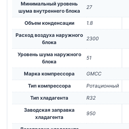
Минимальный уровень
27
шума внутреннего блока
Объем конденсации
1.8
Расход воздуха наружного
2300
блока
Уровень шума наружного
51
блока
Марка компрессора
GMCC
Тип компрессора
Ротационный
Тип хладагента
R32
Заводская заправка
950
хладагента