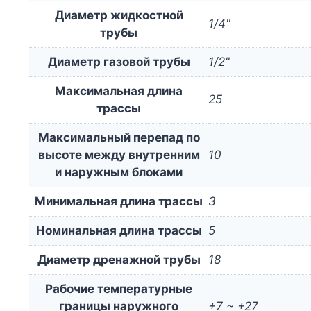
Диаметр жидкостной
1/4"
трубы
Диаметр газовой трубы
1/2"
Максимальная длина
25
трассы
Максимальный перепад по
высоте между внутренним
10
и наружным блоками
Минимальная длина трассы
3
Номинальная длина трассы
5
Диаметр дренажной трубы
18
Рабочие температурные
границы наружного
+7 ~ +27