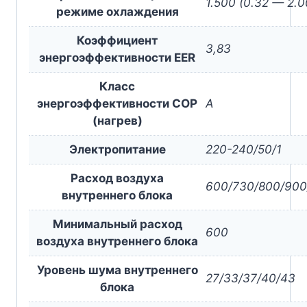
1.500 (0.32 — 2.0
режиме охлаждения
Коэффициент
3,83
энергоэффективности EER
Класс
энергоэффективности COP
A
(нагрев)
Электропитание
220-240/50/1
Расход воздуха
600/730/800/900
внутреннего блока
Минимальный расход
600
воздуха внутреннего блока
Уровень шума внутреннего
27/33/37/40/43
блока