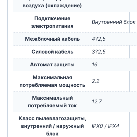
воздуха (охлаждение)
Подключение
Внутренний блок
электропитания
Межблочный кабель
4?2,5
Силовой кабель
3?2,5
Автомат защиты
16
Максимальная
2.2
потребляемая мощность
Максимальный
12.7
потребляемый ток
Класс пылевлагозащиты,
внутренний / наружный
IPX0 / IPX4
блок