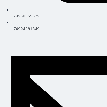
+79260069672
+74994081349