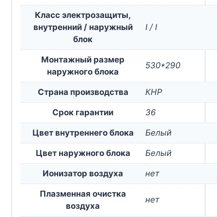
Класс электрозащиты,
внутренний / наружный
I / I
блок
Монтажный размер
530*290
наружного блока
Страна производства
КНР
Срок гарантии
36
Цвет внутреннего блока
Белый
Цвет наружного блока
Белый
Ионизатор воздуха
нет
Плазменная очистка
нет
воздуха