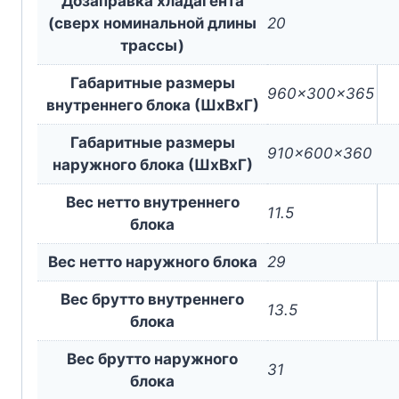
Дозаправка хладагента
(сверх номинальной длины
20
трассы)
Габаритные размеры
960x300x365
внутреннего блока (ШxВxГ)
Габаритные размеры
910x600x360
наружного блока (ШxВxГ)
Вес нетто внутреннего
11.5
блока
Вес нетто наружного блока
29
Вес брутто внутреннего
13.5
блока
Вес брутто наружного
31
блока