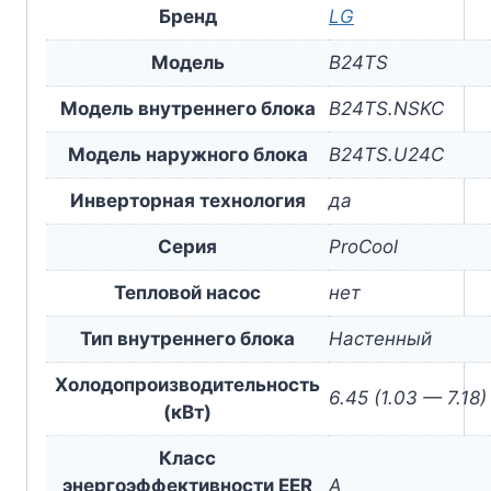
Бренд
LG
Модель
B24TS
Модель внутреннего блока
B24TS.NSKC
Модель наружного блока
B24TS.U24C
Инверторная технология
да
Серия
ProCool
Тепловой насос
нет
Тип внутреннего блока
Настенный
Холодопроизводительность
6.45 (1.03 — 7.18)
(кВт)
Класс
энергоэффективности EER
A