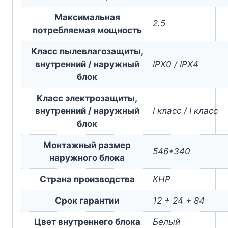
Максимальная
2.5
потребляемая мощность
Класс пылевлагозащиты,
внутренний / наружный
IPX0 / IPX4
блок
Класс электрозащиты,
внутренний / наружный
I класс / I класс
блок
Монтажный размер
546*340
наружного блока
Страна производства
КНР
Срок гарантии
12 + 24 + 84
Цвет внутреннего блока
Белый