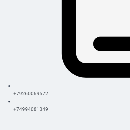
+79260069672
+74994081349