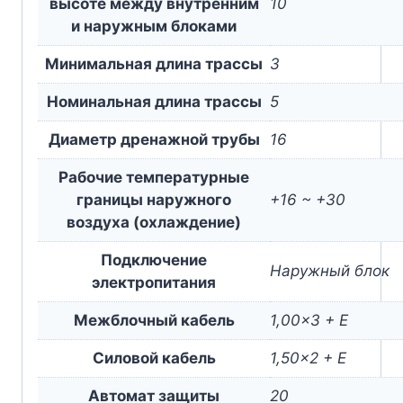
высоте между внутренним
10
и наружным блоками
Минимальная длина трассы
3
Номинальная длина трассы
5
Диаметр дренажной трубы
16
Рабочие температурные
границы наружного
+16 ~ +30
воздуха (охлаждение)
Подключение
Наружный блок
электропитания
Межблочный кабель
1,00×3 + E
Силовой кабель
1,50×2 + E
Автомат защиты
20