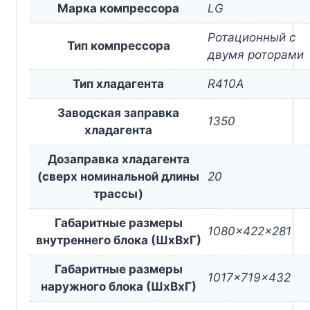
Марка компрессора
LG
Ротационный с
Тип компрессора
двумя роторами
Тип хладагента
R410A
Заводская заправка
1350
хладагента
Дозаправка хладагента
(сверх номинальной длины
20
трассы)
Габаритные размеры
1080x422x281
внутреннего блока (ШxВxГ)
Габаритные размеры
1017x719x432
наружного блока (ШxВxГ)