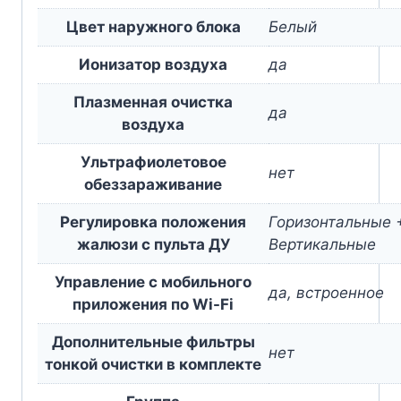
Цвет наружного блока
Белый
Ионизатор воздуха
да
Плазменная очистка
да
воздуха
Ультрафиолетовое
нет
обеззараживание
Регулировка положения
Горизонтальные 
жалюзи с пульта ДУ
Вертикальные
Управление c мобильного
да, встроенное
приложения по Wi-Fi
Дополнительные фильтры
нет
тонкой очистки в комплекте