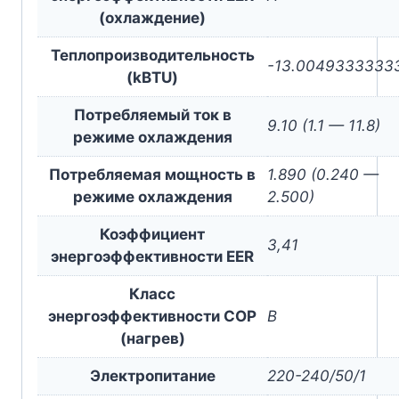
(охлаждение)
Теплопроизводительность
-13.0049333333
(kBTU)
Потребляемый ток в
9.10 (1.1 — 11.8)
режиме охлаждения
Потребляемая мощность в
1.890 (0.240 —
режиме охлаждения
2.500)
Коэффициент
3,41
энергоэффективности EER
Класс
энергоэффективности COP
B
(нагрев)
Электропитание
220-240/50/1