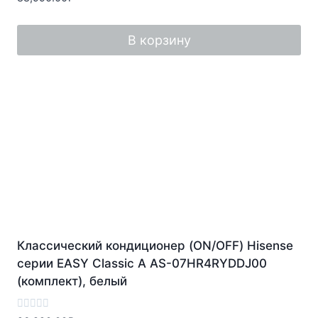
0
из
5
В корзину
Классический кондиционер (ON/OFF) Hisense
серии EASY Classic A AS-07HR4RYDDJ00
(комплект), белый