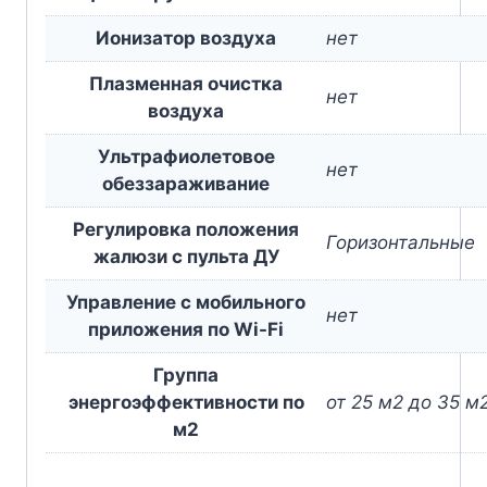
Ионизатор воздуха
нет
Плазменная очистка
нет
воздуха
Ультрафиолетовое
нет
обеззараживание
Регулировка положения
Горизонтальные
жалюзи с пульта ДУ
Управление c мобильного
нет
приложения по Wi-Fi
Группа
энергоэффективности по
от 25 м2 до 35 м
м2