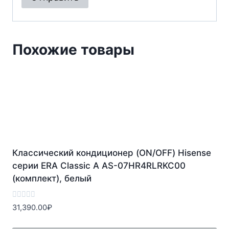
Похожие товары
Классический кондиционер (ON/OFF) Hisense
серии ERA Classic A AS-07HR4RLRKC00
(комплект), белый
Оценка
31,390.00
₽
0
из
5