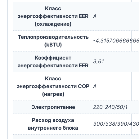
Класс
энергоэффективности EER
A
(охлаждение)
Теплопроизводительность
-4.31570666666
(kBTU)
Коэффициент
3,61
энергоэффективности EER
Класс
энергоэффективности COP
A
(нагрев)
Электропитание
220-240/50/1
Расход воздуха
300/338/390/430
внутреннего блока