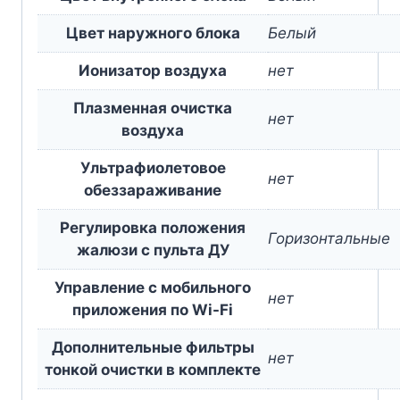
Цвет наружного блока
Белый
Ионизатор воздуха
нет
Плазменная очистка
нет
воздуха
Ультрафиолетовое
нет
обеззараживание
Регулировка положения
Горизонтальные
жалюзи с пульта ДУ
Управление c мобильного
нет
приложения по Wi-Fi
Дополнительные фильтры
нет
тонкой очистки в комплекте