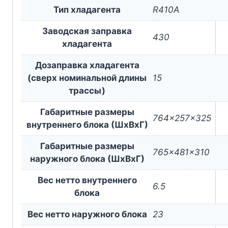
Тип хладагента
R410A
Заводская заправка
430
хладагента
Дозаправка хладагента
(сверх номинальной длины
15
трассы)
Габаритные размеры
764x257x325
внутреннего блока (ШxВxГ)
Габаритные размеры
765x481x310
наружного блока (ШxВxГ)
Вес нетто внутреннего
6.5
блока
Вес нетто наружного блока
23