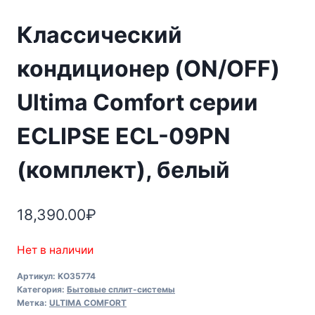
Классический
кондиционер (ON/OFF)
Ultima Comfort серии
ECLIPSE ECL-09PN
(комплект), белый
18,390.00
₽
Нет в наличии
Артикул:
KO35774
Категория:
Бытовые сплит-системы
Метка:
ULTIMA COMFORT