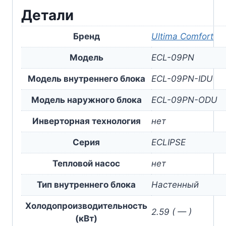
Детали
Бренд
Ultima Comfort
Модель
ECL-09PN
Модель внутреннего блока
ECL-09PN-IDU
Модель наружного блока
ECL-09PN-ODU
Инверторная технология
нет
Серия
ECLIPSE
Тепловой насос
нет
Тип внутреннего блока
Настенный
Холодопроизводительность
2.59 ( — )
(кВт)