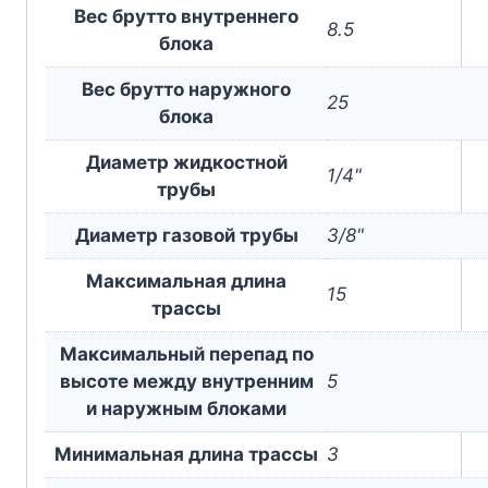
Вес брутто внутреннего
8.5
блока
Вес брутто наружного
25
блока
Диаметр жидкостной
1/4"
трубы
Диаметр газовой трубы
3/8"
Максимальная длина
15
трассы
Максимальный перепад по
высоте между внутренним
5
и наружным блоками
Минимальная длина трассы
3