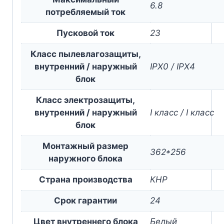
6.8
потребляемый ток
Пусковой ток
23
Класс пылевлагозащиты,
внутренний / наружный
IPX0 / IPX4
блок
Класс электрозащиты,
внутренний / наружный
I класс / I класс
блок
Монтажный размер
362*256
наружного блока
Страна производства
КНР
Срок гарантии
24
Цвет внутреннего блока
Белый