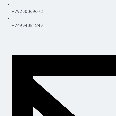
+79260069672
+74994081349