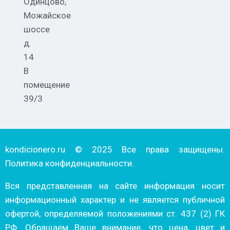
Одинцово,
Можайское
шоссе
д.
14
В
помещение
39/3
kondicionero.ru © 2025 Все права защищены.
Политика конфиденциальности.
Вся представленная на сайте информация носит
информационный характер и не является публичной
офертой, определяемой положениями ст. 437 (2) ГК
РФ. Обращаем Ваше внимание, что цена, цвет и