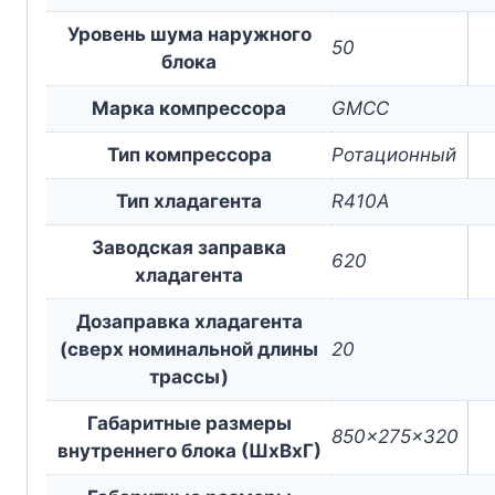
Уровень шума наружного
50
блока
Марка компрессора
GMCC
Тип компрессора
Ротационный
Тип хладагента
R410A
Заводская заправка
620
хладагента
Дозаправка хладагента
(сверх номинальной длины
20
трассы)
Габаритные размеры
850x275x320
внутреннего блока (ШxВxГ)