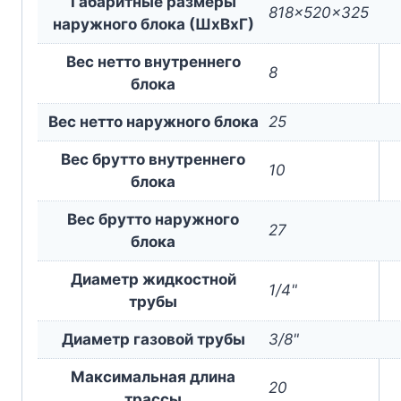
Габаритные размеры
818x520x325
наружного блока (ШxВxГ)
Вес нетто внутреннего
8
блока
Вес нетто наружного блока
25
Вес брутто внутреннего
10
блока
Вес брутто наружного
27
блока
Диаметр жидкостной
1/4"
трубы
Диаметр газовой трубы
3/8"
Максимальная длина
20
трассы