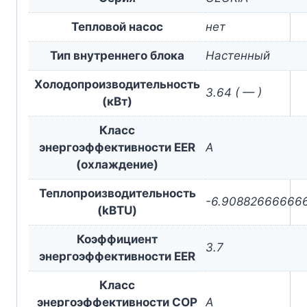
Тепловой насос
нет
Тип внутреннего блока
Настенный
Холодопроизводительность
3.64 ( — )
(кВт)
Класс
энергоэффективности EER
A
(охлаждение)
Теплопроизводительность
-6.90882666666
(kBTU)
Коэффициент
3.7
энергоэффективности EER
Класс
энергоэффективности COP
A