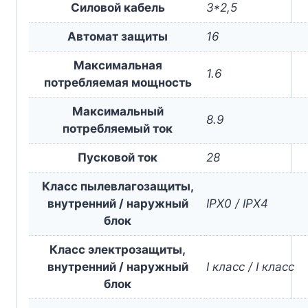
Силовой кабель
3*2,5
Автомат защиты
16
Максимальная
1.6
потребляемая мощность
Максимальный
8.9
потребляемый ток
Пусковой ток
28
Класс пылевлагозащиты,
внутренний / наружный
IPX0 / IPX4
блок
Класс электрозащиты,
внутренний / наружный
I класс / I класс
блок