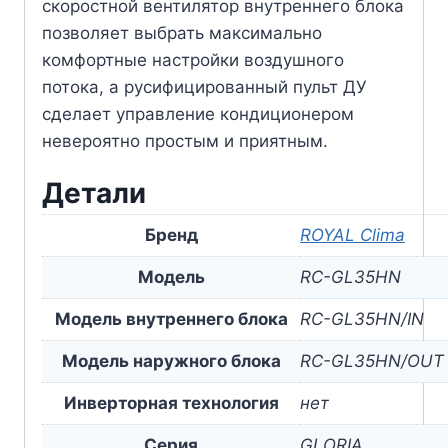
скоростной вентилятор внутреннего блока
позволяет выбрать максимально
комфортные настройки воздушного
потока, а русифицированный пульт ДУ
сделает управление кондиционером
невероятно простым и приятным.
Детали
Бренд
ROYAL Clima
Модель
RC-GL35HN
Модель внутреннего блока
RC-GL35HN/IN
Модель наружного блока
RC-GL35HN/OUT
Инверторная технология
нет
Серия
GLORIA