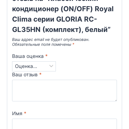
кондиционер (ON/OFF) Royal
Clima серии GLORIA RC-
GL35HN (комплект), белый”
Ваш адрес email не будет опубликован.
Обязательные поля помечены
*
Ваша оценка
*
Ваш отзыв
*
Имя
*