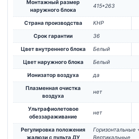
Монтажный размер
415*263
наружного блока
Страна производства
КНР
Срок гарантии
36
Цвет внутреннего блока
Белый
Цвет наружного блока
Белый
Ионизатор воздуха
да
Плазменная очистка
нет
воздуха
Ультрафиолетовое
нет
обеззараживание
Регулировка положения
Горизонтальные 
жалюзи с пульта ДУ
Вертикальные