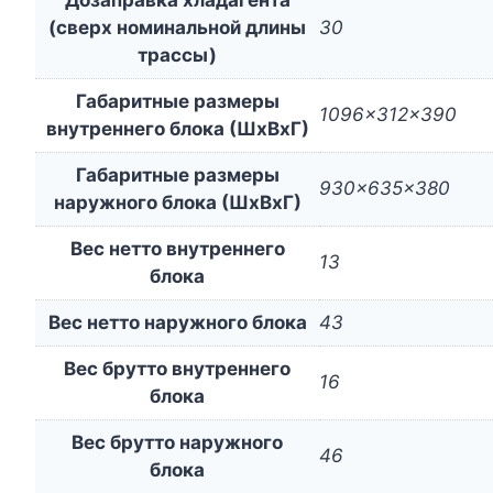
(сверх номинальной длины
30
трассы)
Габаритные размеры
1096x312x390
внутреннего блока (ШxВxГ)
Габаритные размеры
930x635x380
наружного блока (ШxВxГ)
Вес нетто внутреннего
13
блока
Вес нетто наружного блока
43
Вес брутто внутреннего
16
блока
Вес брутто наружного
46
блока