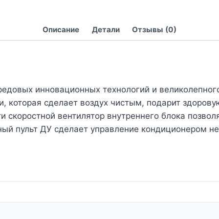
Описание
Детали
Отзывы (0)
едовых инновационных технологий и великолепного
и, которая сделает воздух чистым, подарит здоров
ти скоростной вентилятор внутреннего блока позво
ный пульт ДУ сделает управление кондиционером н