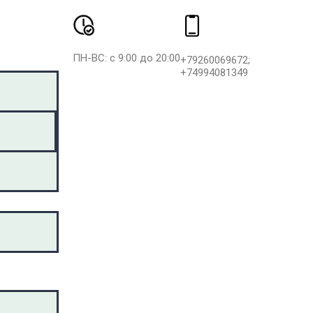
ПН-ВС: с 9:00 до 20:00
+79260069672;
+74994081349