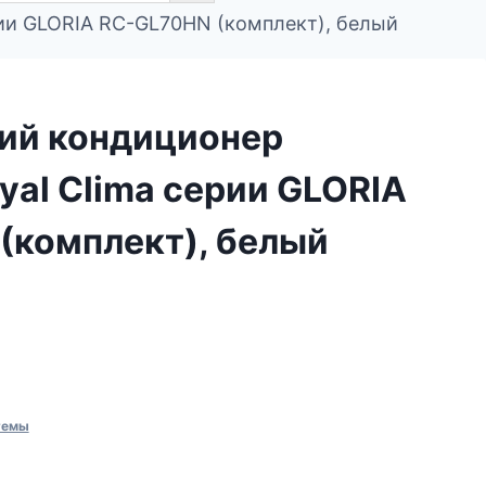
рии GLORIA RC-GL70HN (комплект), белый
ий кондиционер
yal Clima серии GLORIA
(комплект), белый
темы