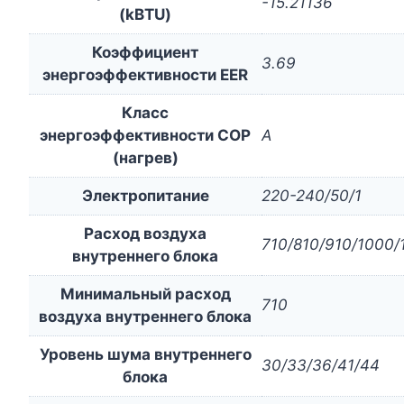
-15.21136
(kBTU)
Коэффициент
3.69
энергоэффективности EER
Класс
энергоэффективности COP
A
(нагрев)
Электропитание
220-240/50/1
Расход воздуха
710/810/910/1000/
внутреннего блока
Минимальный расход
710
воздуха внутреннего блока
Уровень шума внутреннего
30/33/36/41/44
блока