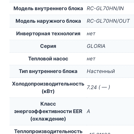
Модель внутреннего блока
RC-GL70HN/IN
Модель наружного блока
RC-GL70HN/OUT
Инверторная технология
нет
Серия
GLORIA
Тепловой насос
нет
Тип внутреннего блока
Настенный
Холодопроизводительность
7.24 ( — )
(кВт)
Класс
энергоэффективности EER
A
(охлаждение)
Теплопроизводительность