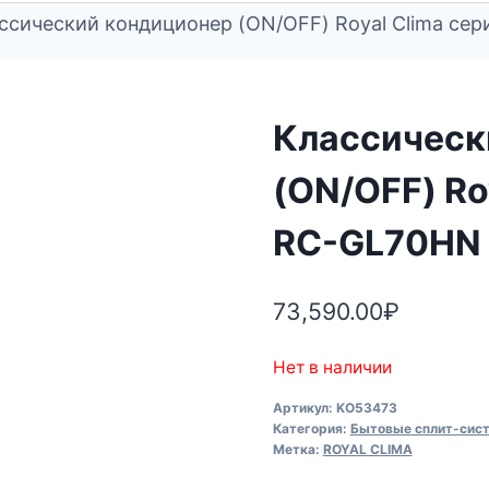
ссический кондиционер (ON/OFF) Royal Clima се
Классическ
(ON/OFF) Ro
RC-GL70HN 
73,590.00
₽
Нет в наличии
Артикул:
KO53473
Категория:
Бытовые сплит-сис
Метка:
ROYAL CLIMA