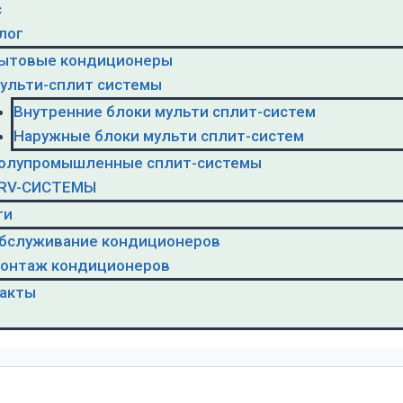
с
лог
ытовые кондиционеры
ульти-сплит системы
Внутренние блоки мульти сплит-систем
Наружные блоки мульти сплит-систем
олупромышленные сплит-системы
RV-CИСТЕМЫ
ги
бслуживание кондиционеров
онтаж кондиционеров
акты