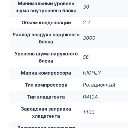
Минимальный уровень
30
шума внутреннего блока
Объем конденсации
2.2
Расход воздуха наружного
3000
блока
Уровень шума наружного
56
блока
Марка компрессора
HIGHLY
Тип компрессора
Ротационный
Тип хладагента
R410A
Заводская заправка
1400
хладагента
Дозаправка хладагента