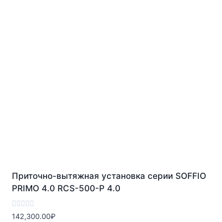
Приточно-вытяжная установка серии SOFFIO
PRIMO 4.0 RCS-500-P 4.0
Оценка
142,300.00
₽
0