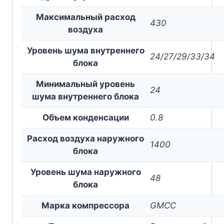
Максимальный расход
430
воздуха
Уровень шума внутреннего
24/27/29/33/34
блока
Минимальный уровень
24
шума внутреннего блока
Объем конденсации
0.8
Расход воздуха наружного
1400
блока
Уровень шума наружного
48
блока
Марка компрессора
GMCC