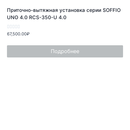
Приточно-вытяжная установка серии SOFFIO
UNO 4.0 RCS-350-U 4.0
Оценка
67,500.00
₽
0
из
5
Подробнее