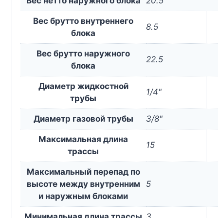
Вес нетто наружного блока
20.5
Вес брутто внутреннего
8.5
блока
Вес брутто наружного
22.5
блока
Диаметр жидкостной
1/4"
трубы
Диаметр газовой трубы
3/8"
Максимальная длина
15
трассы
Максимальный перепад по
высоте между внутренним
5
и наружным блоками
Минимальная длина трассы
3