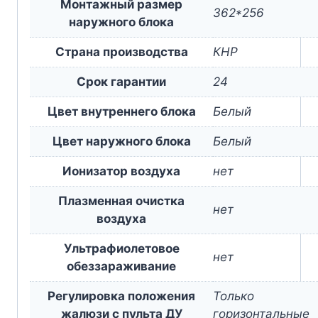
Монтажный размер
362*256
наружного блока
Страна производства
КНР
Срок гарантии
24
Цвет внутреннего блока
Белый
Цвет наружного блока
Белый
Ионизатор воздуха
нет
Плазменная очистка
нет
воздуха
Ультрафиолетовое
нет
обеззараживание
Регулировка положения
Только
жалюзи с пульта ДУ
горизонтальные