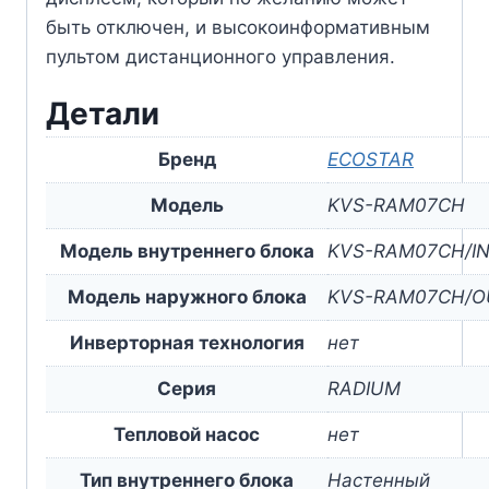
быть отключен, и высокоинформативным
пультом дистанционного управления.
Детали
Бренд
ECOSTAR
Модель
KVS-RAM07CH
Модель внутреннего блока
KVS-RAM07CH/I
Модель наружного блока
KVS-RAM07CH/O
Инверторная технология
нет
Серия
RADIUM
Тепловой насос
нет
Тип внутреннего блока
Настенный