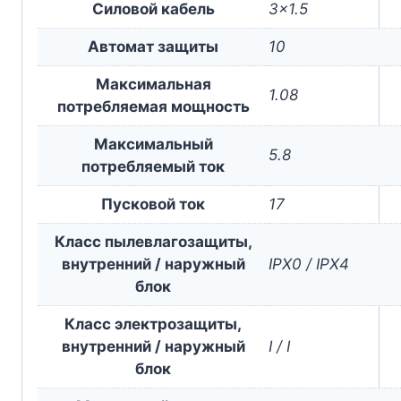
Силовой кабель
3×1.5
Автомат защиты
10
Максимальная
1.08
потребляемая мощность
Максимальный
5.8
потребляемый ток
Пусковой ток
17
Класс пылевлагозащиты,
внутренний / наружный
IPX0 / IPX4
блок
Класс электрозащиты,
внутренний / наружный
I / I
блок