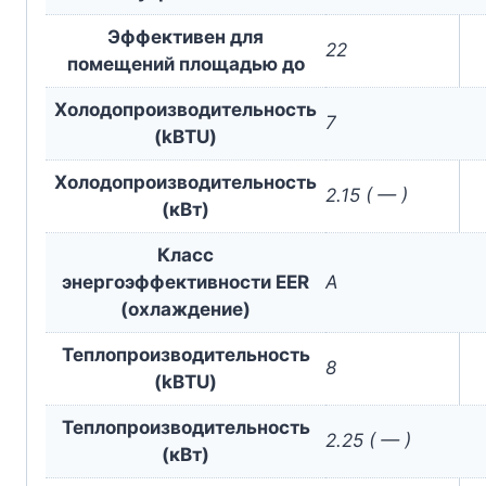
Эффективен для
22
помещений площадью до
Холодопроизводительность
7
(kBTU)
Холодопроизводительность
2.15 ( — )
(кВт)
Класс
энергоэффективности EER
A
(охлаждение)
Теплопроизводительность
8
(kBTU)
Теплопроизводительность
2.25 ( — )
(кВт)