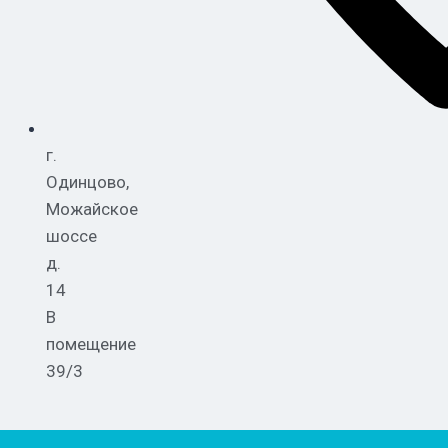
г.
Одинцово,
Можайское
шоссе
д.
14
В
помещение
39/3