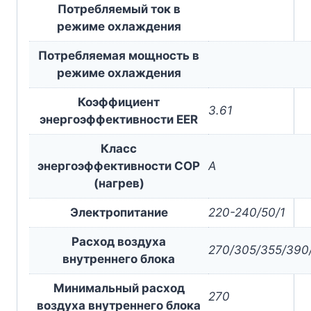
Потребляемый ток в
режиме охлаждения
Потребляемая мощность в
режиме охлаждения
Коэффициент
3.61
энергоэффективности EER
Класс
энергоэффективности COP
A
(нагрев)
Электропитание
220-240/50/1
Расход воздуха
270/305/355/390
внутреннего блока
Минимальный расход
270
воздуха внутреннего блока