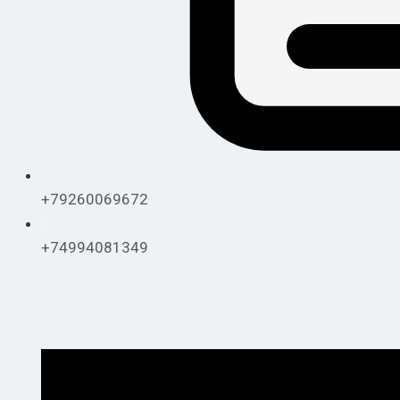
+79260069672
+74994081349