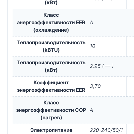
(кВт)
Класс
энергоэффективности EER
A
(охлаждение)
Теплопроизводительность
10
(kBTU)
Теплопроизводительность
2.95 ( — )
(кВт)
Коэффициент
3,70
энергоэффективности EER
Класс
энергоэффективности COP
A
(нагрев)
Электропитание
220-240/50/1