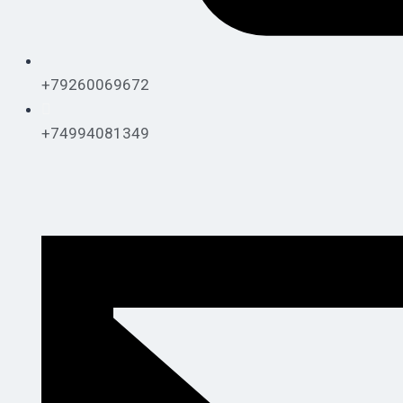
+79260069672
+74994081349