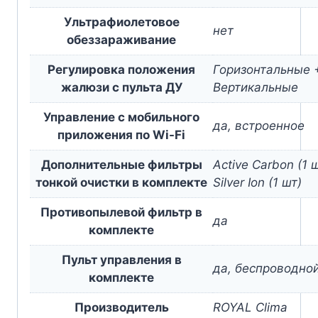
Ультрафиолетовое
нет
обеззараживание
Регулировка положения
Горизонтальные 
жалюзи с пульта ДУ
Вертикальные
Управление c мобильного
да, встроенное
приложения по Wi-Fi
Дополнительные фильтры
Active Carbon (1 
тонкой очистки в комплекте
Silver Ion (1 шт)
Противопылевой фильтр в
да
комплекте
Пульт управления в
да, беспроводно
комплекте
Производитель
ROYAL Clima