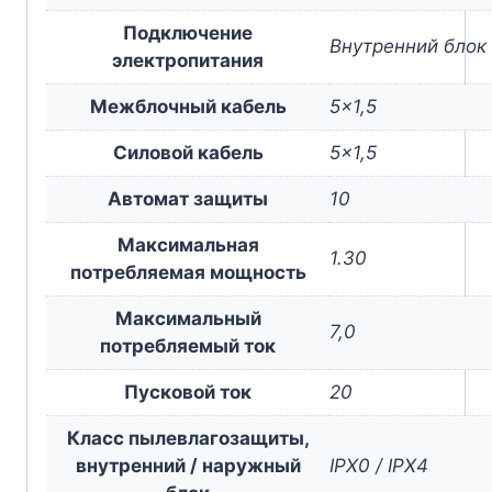
Подключение
Внутренний блок
электропитания
Межблочный кабель
5×1,5
Силовой кабель
5×1,5
Автомат защиты
10
Максимальная
1.30
потребляемая мощность
Максимальный
7,0
потребляемый ток
Пусковой ток
20
Класс пылевлагозащиты,
внутренний / наружный
IPX0 / IPX4