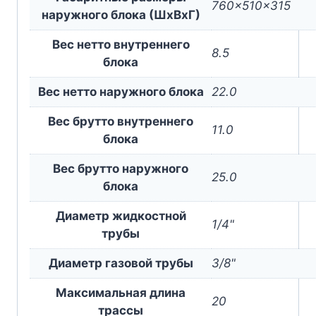
760x510x315
наружного блока (ШxВxГ)
Вес нетто внутреннего
8.5
блока
Вес нетто наружного блока
22.0
Вес брутто внутреннего
11.0
блока
Вес брутто наружного
25.0
блока
Диаметр жидкостной
1/4"
трубы
Диаметр газовой трубы
3/8"
Максимальная длина
20
трассы