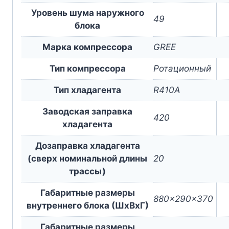
Уровень шума наружного
49
блока
Марка компрессора
GREE
Тип компрессора
Ротационный
Тип хладагента
R410A
Заводская заправка
420
хладагента
Дозаправка хладагента
(сверх номинальной длины
20
трассы)
Габаритные размеры
880x290x370
внутреннего блока (ШxВxГ)
Габаритные размеры