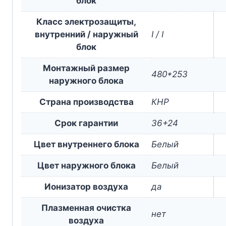
блок
Класс электрозащиты,
внутренний / наружный
I / I
блок
Монтажный размер
480*253
наружного блока
Страна производства
КНР
Срок гарантии
36+24
Цвет внутреннего блока
Белый
Цвет наружного блока
Белый
Ионизатор воздуха
да
Плазменная очистка
нет
воздуха