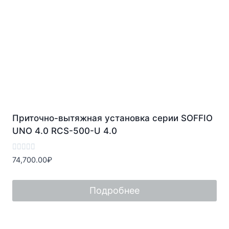
Приточно-вытяжная установка серии SOFFIO
UNO 4.0 RCS-500-U 4.0
Оценка
74,700.00
₽
0
из
5
Подробнее