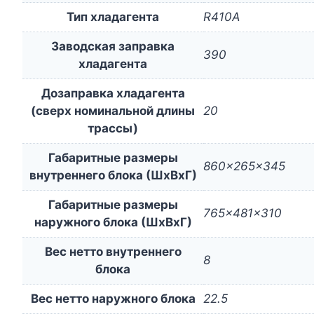
Тип хладагента
R410A
Заводская заправка
390
хладагента
Дозаправка хладагента
(сверх номинальной длины
20
трассы)
Габаритные размеры
860x265x345
внутреннего блока (ШxВxГ)
Габаритные размеры
765x481x310
наружного блока (ШxВxГ)
Вес нетто внутреннего
8
блока
Вес нетто наружного блока
22.5