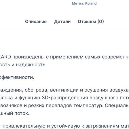
Метка:
Roland
Описание
Детали
Отзывы (0)
RD произведены с применением самых современных
ость и надежность.
ффективности.
ждения, обогрева, вентиляции и осушения воздуха
 блока и функцию 3D-распределения воздушного пот
возняков и резких перепадов температур. Специаль
шный поток.
привлекательную и устойчивую к загрязнениям мат