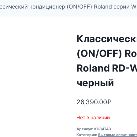
ссический кондиционер (ON/OFF) Roland серии W
Классическ
(ON/OFF) R
Roland RD-
черный
26,390.00
₽
Нет в наличии
Артикул:
KO84743
Категория:
Бытовые сплит-сис