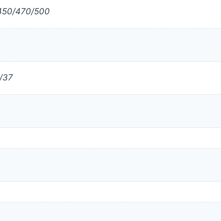
450/470/500
/37