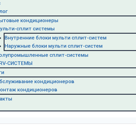
с
лог
ытовые кондиционеры
ульти-сплит системы
Внутренние блоки мульти сплит-систем
Наружные блоки мульти сплит-систем
олупромышленные сплит-системы
RV-CИСТЕМЫ
ги
бслуживание кондиционеров
онтаж кондиционеров
акты