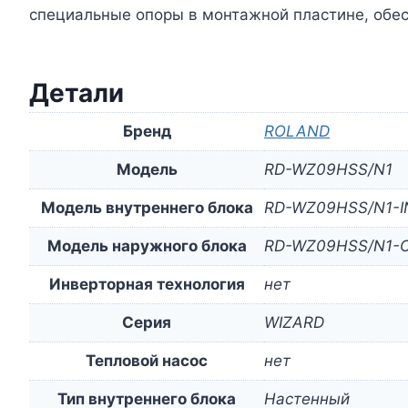
специальные опоры в монтажной пластине, обе
Детали
Бренд
ROLAND
Модель
RD-WZ09HSS/N1
Модель внутреннего блока
RD-WZ09HSS/N1-I
Модель наружного блока
RD-WZ09HSS/N1-
Инверторная технология
нет
Серия
WIZARD
Тепловой насос
нет
Тип внутреннего блока
Настенный