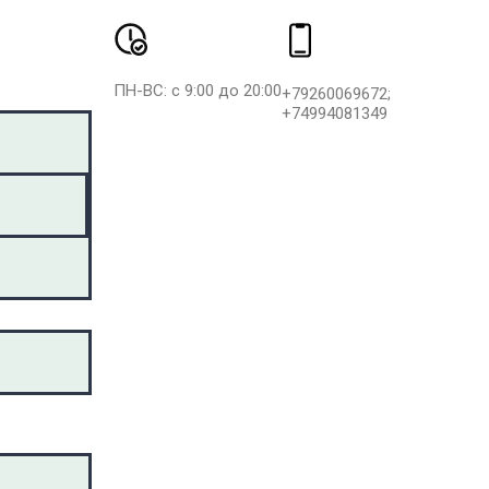
ПН-ВС: с 9:00 до 20:00
+79260069672;
+74994081349