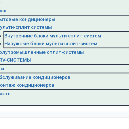
с
лог
ытовые кондиционеры
ульти-сплит системы
Внутренние блоки мульти сплит-систем
Наружные блоки мульти сплит-систем
олупромышленные сплит-системы
RV-CИСТЕМЫ
ги
бслуживание кондиционеров
онтаж кондиционеров
акты