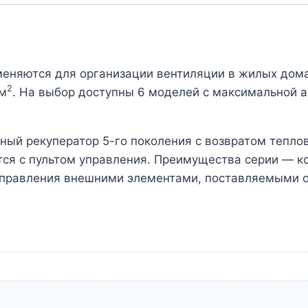
няются для организации вентиляции в жилых домах
2
 м
. На выбор доступны 6 моделей с максимальной 
ый рекуператор 5-го поколения с возвратом теплов
ся с пультом управления. Преимущества серии — ко
 управления внешними элементами, поставляемыми 