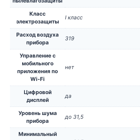
пылевлагозащиты
Класс
I класс
электрозащиты
Расход воздуха
319
прибора
Управление c
мобильного
нет
приложения по
Wi-Fi
Цифровой
да
дисплей
Уровень шума
до 31,5
прибора
Минимальный