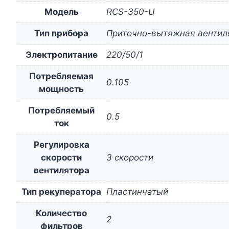
Модель
RCS-350-U
Тип прибора
Приточно-вытяжная вентил
Электропитание
220/50/1
Потребляемая
0.105
мощность
Потребляемый
0.5
ток
Регулировка
скорости
3 скорости
вентилятора
Тип рекуператора
Пластинчатый
Количество
2
фильтров