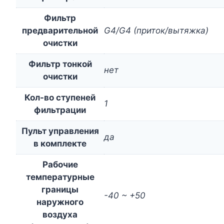
Фильтр
предварительной
G4/G4 (приток/вытяжка)
очистки
Фильтр тонкой
нет
очистки
Кол-во ступеней
1
фильтрации
Пульт управления
да
в комплекте
Рабочие
температурные
границы
-40 ~ +50
наружного
воздуха