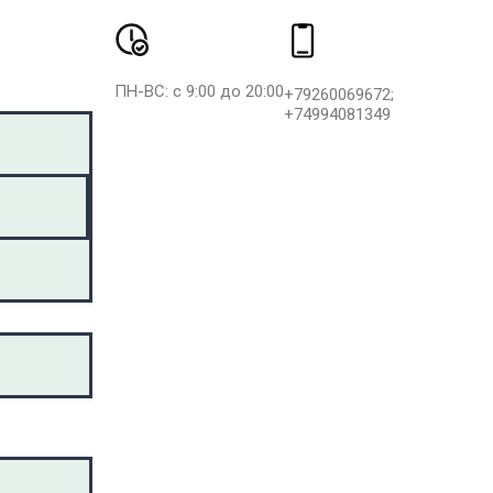
ПН-ВС: с 9:00 до 20:00
+79260069672;
+74994081349