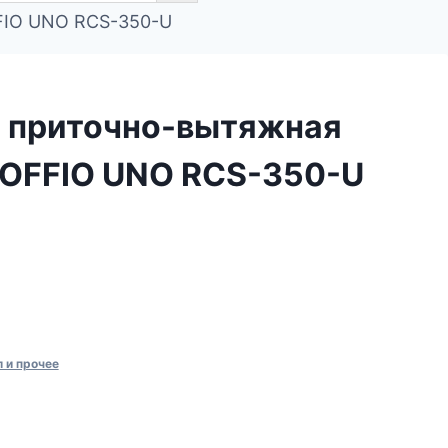
FIO UNO RCS-350-U
 приточно-вытяжная
SOFFIO UNO RCS-350-U
 и прочее