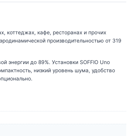
, коттеджах, кафе, ресторанах и прочих
аэродинамической производительностью от 319
ой энергии до 89%. Установки SOFFIO Uno
мпактность, низкий уровень шума, удобство
опционально.