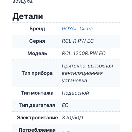
воздуха.
Детали
Бренд
ROYAL Clima
Серия
RCL R PW EC
Модель
RCL 1200R.PW EC
Приточно-вытяжная
Тип прибора
вентиляционная
установка
Тип монтажа
Подвесной
Тип двигателя
EC
Электропитание
320/50/1
Потребляемая