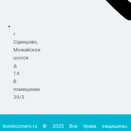
г.
Одинцово,
Можайское
шоссе
д.
14
В
помещение
39/3
kondicionero.ru © 2025 Все права защищены.