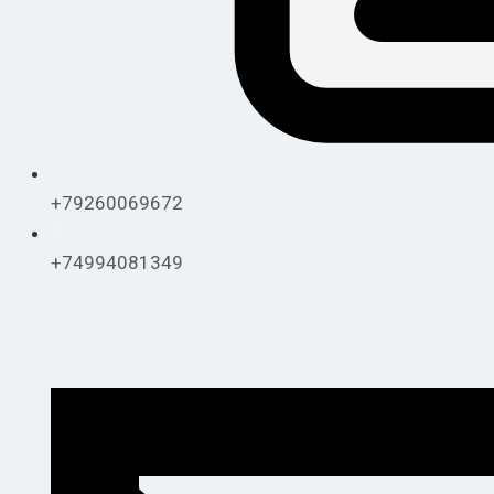
+79260069672
+74994081349