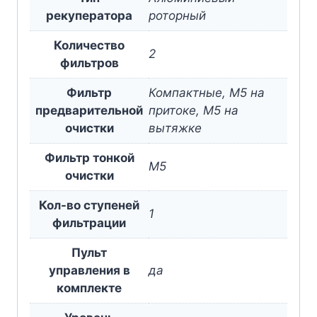
рекуператора
роторный
Количество
2
фильтров
Фильтр
Компактные, М5 на
предварительной
притоке, М5 на
очистки
вытяжке
Фильтр тонкой
М5
очистки
Кол-во ступеней
1
фильтрации
Пульт
управления в
да
комплекте