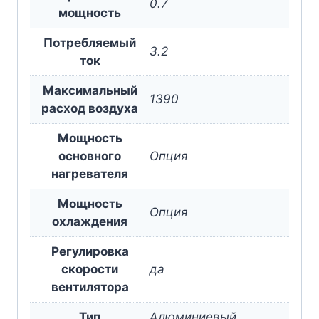
0.7
мощность
Потребляемый
3.2
ток
Максимальный
1390
расход воздуха
Мощность
основного
Опция
нагревателя
Мощность
Опция
охлаждения
Регулировка
скорости
да
вентилятора
Тип
Алюминиевый