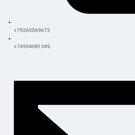
+79260069672
+74994081349