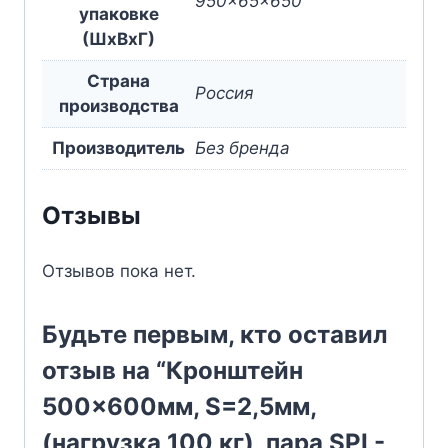
950x65x650
упаковке
(ШxВxГ)
Страна
Россия
производства
Производитель
Без бренда
Отзывы
Отзывов пока нет.
Будьте первым, кто оставил
отзыв на “Кронштейн
500×600мм, S=2,5мм,
(нагрузка 100 кг), пара SPL-