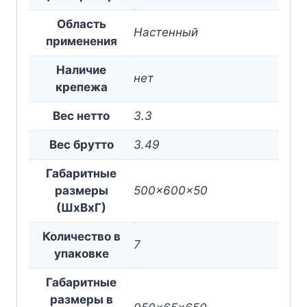
Область
Настенный
применения
Наличие
нет
крепежа
Вес нетто
3.3
Вес брутто
3.49
Габаритные
размеры
500x600x50
(ШxВxГ)
Количество в
7
упаковке
Габаритные
размеры в