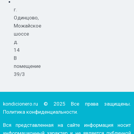
г.
Одинцово,
Можайское
шоссе
д.
14
В
помещение
39/3
kondicionero.ru © 2025 Все права защищены.
Политика конфиденциальности.
Вся представленная на сайте информация носит
информационный характер и не является публичной