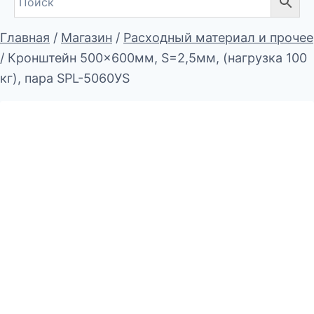
Главная
/
Магазин
/
Расходный материал и прочее
/
Кронштейн 500×600мм, S=2,5мм, (нагрузка 100
кг), пара SPL-5060УS