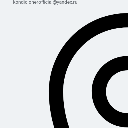
kondicionerofficial@yandex.ru