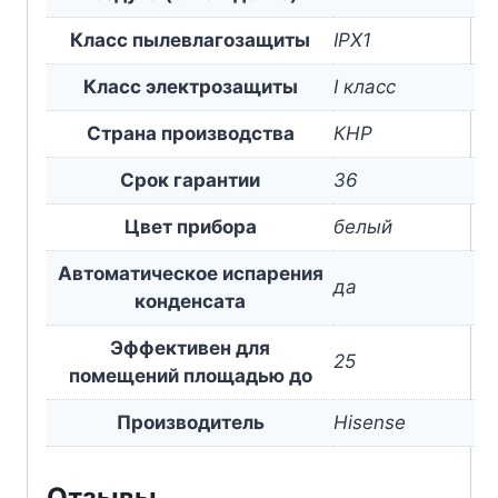
Класс пылевлагозащиты
IPX1
Класс электрозащиты
I класс
Страна производства
КНР
Срок гарантии
36
Цвет прибора
белый
Автоматическое испарения
да
конденсата
Эффективен для
25
помещений площадью до
Производитель
Hisense
Отзывы