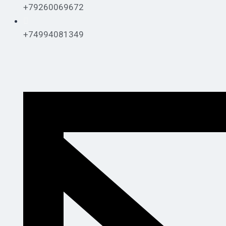
+79260069672
+74994081349