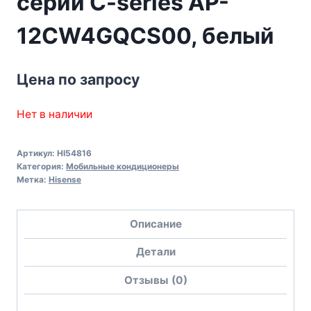
серии C-series AP-
12CW4GQCS00, белый
Цена по запросу
Нет в наличии
Артикул:
HI54816
Категория:
Мобильные кондиционеры
Метка:
Hisense
Описание
Детали
Отзывы (0)