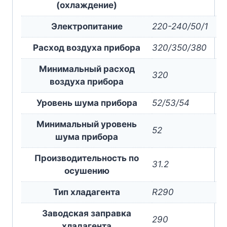
(охлаждение)
Электропитание
220-240/50/1
Расход воздуха прибора
320/350/380
Минимальный расход
320
воздуха прибора
Уровень шума прибора
52/53/54
Минимальный уровень
52
шума прибора
Производительность по
31.2
осушению
Тип хладагента
R290
Заводская заправка
290
хладагента