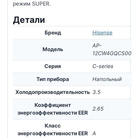
режим SUPER.
Детали
Бренд
Hisense
AP-
Модель
12CW4GQCS00
Серия
C-series
Тип прибора
Напольный
Холодопроизводительность
3.5
Коэффициент
2.65
энергоэффективности EER
Класс
энергоэффективности EER
A