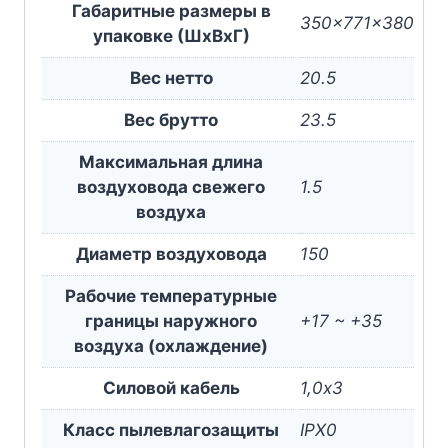
Габаритные размеры в
350x771x380
упаковке (ШxВxГ)
Вес нетто
20.5
Вес брутто
23.5
Максимальная длина
воздуховода свежего
1.5
воздуха
Диаметр воздуховода
150
Рабочие температурные
границы наружного
+17 ~ +35
воздуха (охлаждение)
Силовой кабель
1,0х3
Класс пылевлагозащиты
IPX0