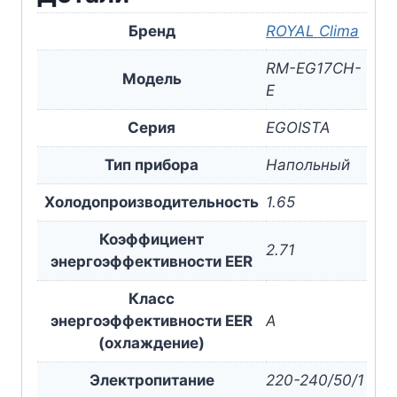
Бренд
ROYAL Clima
RM-EG17CH-
Модель
E
Серия
EGOISTA
Тип прибора
Напольный
Холодопроизводительность
1.65
Коэффициент
2.71
энергоэффективности EER
Класс
энергоэффективности EER
A
(охлаждение)
Электропитание
220-240/50/1