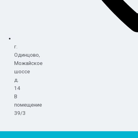
г.
Одинцово,
Можайское
шоссе
д.
14
В
помещение
39/3