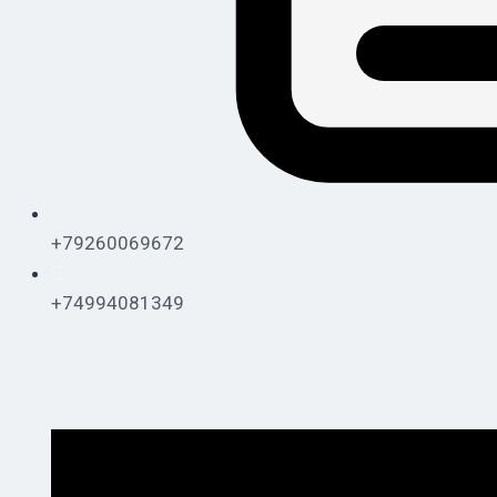
+79260069672
+74994081349