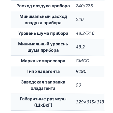
Расход воздуха прибора
240/275
Минимальный расход
240
воздуха прибора
Уровень шума прибора
48.2/51.6
Минимальный уровень
48.2
шума прибора
Марка компрессора
GMCC
Тип хладагента
R290
Заводская заправка
90
хладагента
Габаритные размеры
329x615x318
(ШxВxГ)