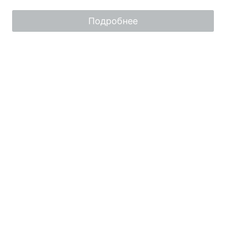
из
5
Подробнее