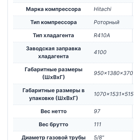
Марка компрессора
Hitachi
Тип компрессора
Роторный
Тип хладагента
R410A
Заводская заправка
4100
хладагента
Габаритные размеры
950x1380x370
(ШxВxГ)
Габаритные размеры в
1070x1531x515
упаковке (ШxВxГ)
Вес нетто
97
Вес брутто
111
Диаметр газовой трубы
5/8"