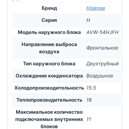
Бренд
Hisense
Серия
H
Модель наружного блока
AVW-54HJFH
Направление выброса
Фронтальное
воздуха
Тип наружного блока
Двухтрубный
Охлаждение конденсатора
Воздушное
Холодопроизводительность
15.5
Теплопроизводительность
18
Максимальное количество
подключаемых внутренних
11
блоков