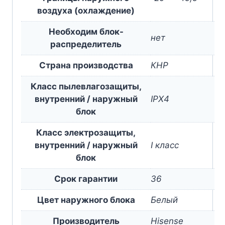
воздуха (охлаждение)
Необходим блок-
нет
раcпределитель
Страна производства
КНР
Класс пылевлагозащиты,
внутренний / наружный
IPX4
блок
Класс электрозащиты,
внутренний / наружный
I класс
блок
Срок гарантии
36
Цвет наружного блока
Белый
Производитель
Hisense