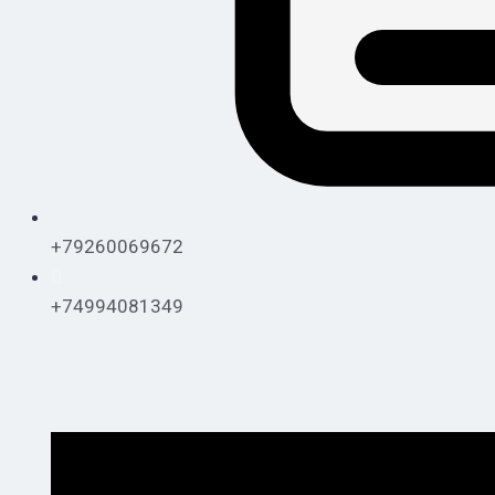
+79260069672
+74994081349