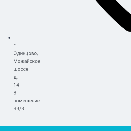
г.
Одинцово,
Можайское
шоссе
д.
14
В
помещение
39/3