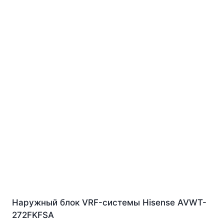
Наружный блок VRF-системы Hisense AVWT-
272FKFSA