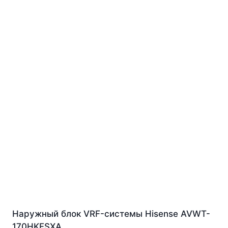
Наружный блок VRF-системы Hisense AVWT-
170HKFSXA