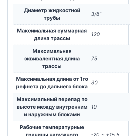
Диаметр жидкостной
3/8"
трубы
Максимальная суммарная
120
длина трассы
Максимальная
эквивалентная длина
75
трассы
Максимальная длина от 1го
30
рефнета до дальнего блока
Максимальный перепад по
высоте между внутренним
10
и наружным блоками
Рабочие температурные
границы наружного
-20 ~ +15,5