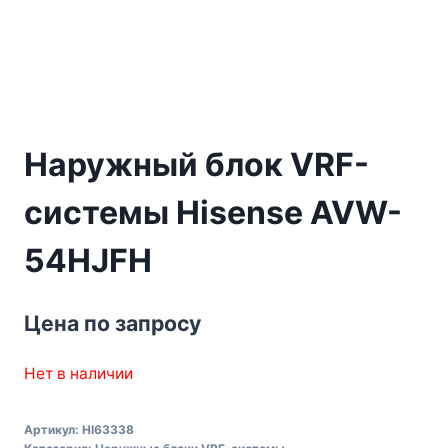
Наружный блок VRF-
системы Hisense AVW-
54HJFH
Цена по запросу
Нет в наличии
Артикул:
HI63338