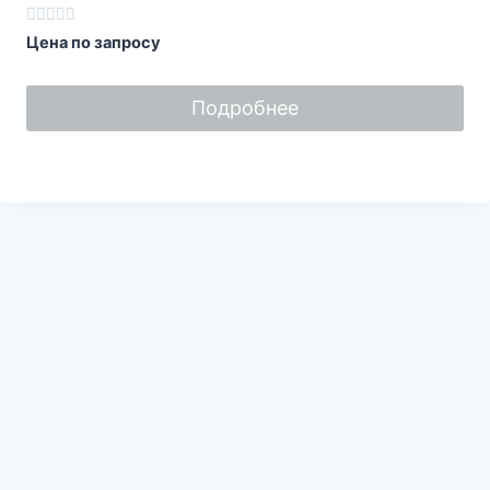
Оценка
Цена по запросу
0
из
5
Подробнее