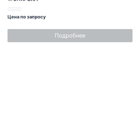
Оценка
Цена по запросу
0
из
5
Подробнее