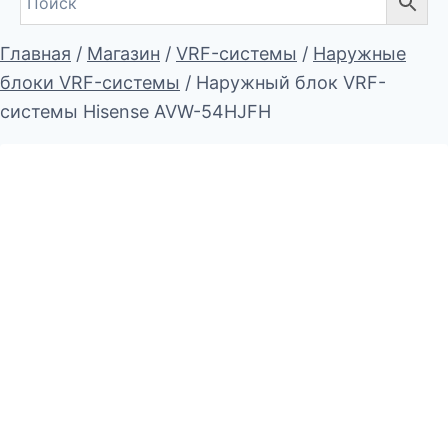
Главная
/
Магазин
/
VRF-системы
/
Наружные
блоки VRF-системы
/
Наружный блок VRF-
системы Hisense AVW-54HJFH