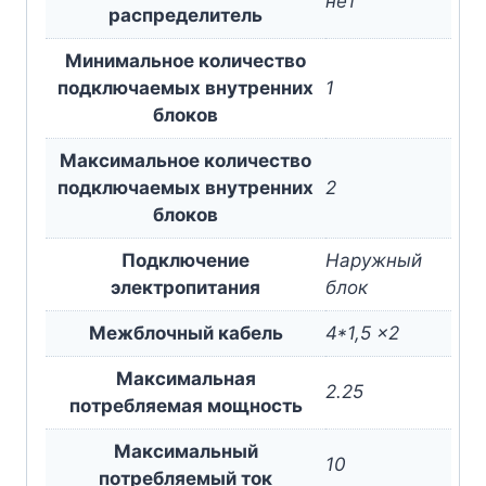
нет
раcпределитель
Минимальное количество
подключаемых внутренних
1
блоков
Максимальное количество
подключаемых внутренних
2
блоков
Подключение
Наружный
электропитания
блок
Межблочный кабель
4*1,5 x2
Максимальная
2.25
потребляемая мощность
Максимальный
10
потребляемый ток