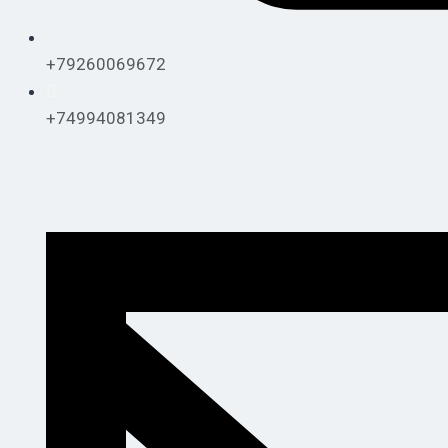
+79260069672
+74994081349