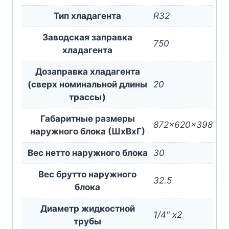
Тип хладагента
R32
Заводская заправка
750
хладагента
Дозаправка хладагента
(сверх номинальной длины
20
трассы)
Габаритные размеры
872x620x398
наружного блока (ШxВxГ)
Вес нетто наружного блока
30
Вес брутто наружного
32.5
блока
Диаметр жидкостной
1/4" x2
трубы