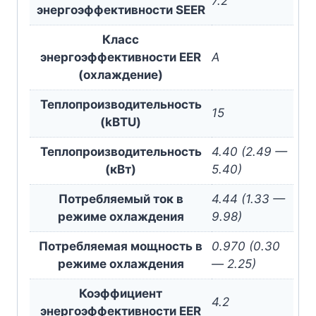
7.2
энергоэффективности SEER
Класс
энергоэффективности EER
A
(охлаждение)
Теплопроизводительность
15
(kBTU)
Теплопроизводительность
4.40 (2.49 —
(кВт)
5.40)
Потребляемый ток в
4.44 (1.33 —
режиме охлаждения
9.98)
Потребляемая мощность в
0.970 (0.30
режиме охлаждения
— 2.25)
Коэффициент
4.2
энергоэффективности EER