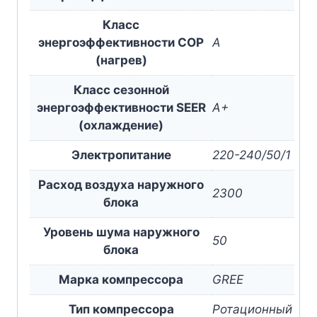
Класс
энергоэффективности COP
A
(нагрев)
Класс сезонной
энергоэффективности SEER
A+
(охлаждение)
Электропитание
220-240/50/1
Расход воздуха наружного
2300
блока
Уровень шума наружного
50
блока
Марка компрессора
GREE
Тип компрессора
Ротационный