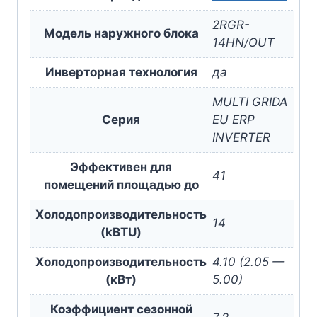
2RGR-
Модель наружного блока
14HN/OUT
Инверторная технология
да
MULTI GRIDA
Серия
EU ERP
INVERTER
Эффективен для
41
помещений площадью до
Холодопроизводительность
14
(kBTU)
Холодопроизводительность
4.10 (2.05 —
(кВт)
5.00)
Коэффициент сезонной