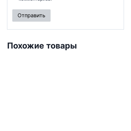
Похожие товары