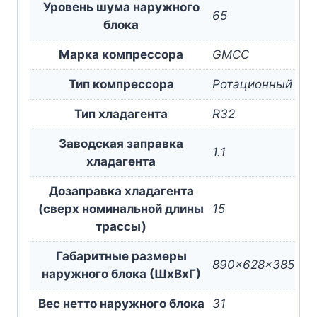
Уровень шума наружного
65
блока
Марка компрессора
GMCC
Тип компрессора
Ротационный
Тип хладагента
R32
Заводская заправка
1.1
хладагента
Дозаправка хладагента
(сверх номинальной длины
15
трассы)
Габаритные размеры
890x628x385
наружного блока (ШxВxГ)
Вес нетто наружного блока
31