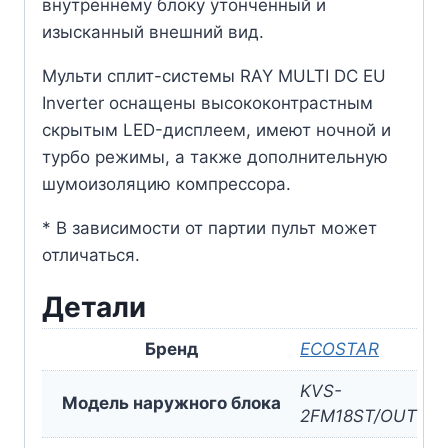
внутреннему блоку утонченный и
изысканный внешний вид.
Мульти сплит-системы RAY MULTI DC EU
Inverter оснащены высококонтрастным
скрытым LED-дисплеем, имеют ночной и
турбо режимы, а также дополнительную
шумоизоляцию компрессора.
* В зависимости от партии пульт может
отличаться.
Детали
Бренд
ECOSTAR
KVS-
Модель наружного блока
2FM18ST/OUT