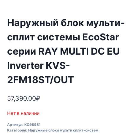
Наружный блок мульти-
сплит системы EcoStar
серии RAY MULTI DC EU
Inverter KVS-
2FM18ST/OUT
57,390.00
₽
Нет в наличии
Артикул:
KO98981
Категория:
Наружные блоки мульти сплит-систем