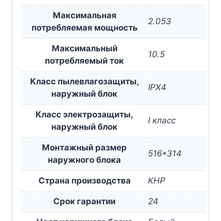
Максимальная
2.053
потребляемая мощность
Максимальный
10.5
потребляемый ток
Класс пылевлагозащиты,
IPX4
наружный блок
Класс электрозащиты,
I класс
наружный блок
Монтажный размер
516*314
наружного блока
Страна производства
КНР
Срок гарантии
24