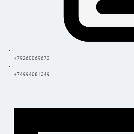
+79260069672
+74994081349