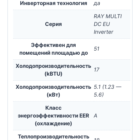
Инверторная технология
да
RAY MULTI
Серия
DC EU
Inverter
Эффективен для
51
помещений площадью до
Холодопроизводительность
17
(kBTU)
Холодопроизводительность
5.1 (1.23 —
(кВт)
5.6)
Класс
энергоэффективности EER
A
(охлаждение)
Теплопроизводительность