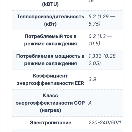
18
(kBTU)
Теплопроизводительность
5.2 (1.29 —
(кВт)
5.75)
Потребляемый ток в
6.2 (1.3 —
режиме охлаждения
10.5)
Потребляемая мощность в
1.333 (0.28 —
режиме охлаждения
2.05)
Коэффициент
3.9
энергоэффективности EER
Класс
энергоэффективности COP
A
(нагрев)
Электропитание
220-240/50/1