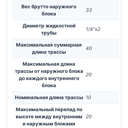
Вес брутто наружного
33
блока
Диаметр жидкостной
1/4"x2
трубы
Максимальная суммарная
40
длина трассы
Максимальная длина
трассы от наружного блока
20
до каждого внутреннего
блока
Номинальная длина трассы
10
Максимальный перепад по
высоте между внутренним
20
и наружным блоками