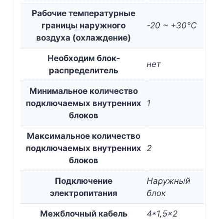
Рабочие температурные
границы наружного
-20 ~ +30°C
воздуха (охлаждение)
Необходим блок-
нет
раcпределитель
Минимальное количество
подключаемых внутренних
1
блоков
Максимальное количество
подключаемых внутренних
2
блоков
Подключение
Наружный
электропитания
блок
Межблочный кабель
4*1,5×2