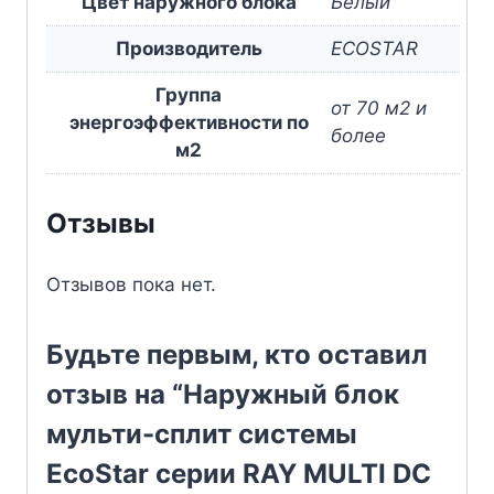
Цвет наружного блока
Белый
Производитель
ECOSTAR
Группа
от 70 м2 и
энергоэффективности по
более
м2
Отзывы
Отзывов пока нет.
Будьте первым, кто оставил
отзыв на “Наружный блок
мульти-сплит системы
EcoStar серии RAY MULTI DC