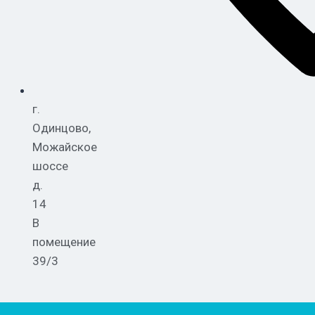
г.
Одинцово,
Можайское
шоссе
д.
14
В
помещение
39/3