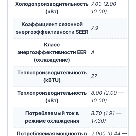
Холодопроизводительность
7.00 (2.00 —
(кВт)
10.00)
Коэффициент сезонной
7.9
энергоэффективности SEER
Класс
энергоэффективности EER
A
(охлаждение)
Теплопроизводительность
27
(kBTU)
Теплопроизводительность
8.00 (2.00 —
(кВт)
10.00)
Потребляемый ток в
8.70 (1.91 —
режиме охлаждения
17.30)
Потребляемая мощность в
2.000 (0.44 —