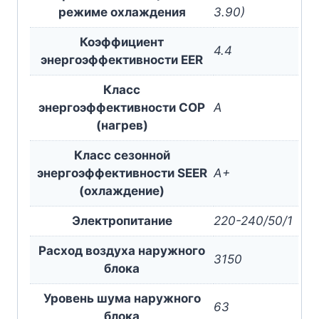
режиме охлаждения
3.90)
Коэффициент
4.4
энергоэффективности EER
Класс
энергоэффективности COP
A
(нагрев)
Класс сезонной
энергоэффективности SEER
A+
(охлаждение)
Электропитание
220-240/50/1
Расход воздуха наружного
3150
блока
Уровень шума наружного
63
блока