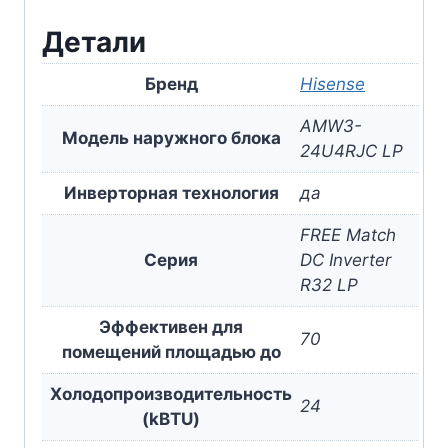
Детали
Бренд
Hisense
AMW3-
Модель наружного блока
24U4RJC LP
Инверторная технология
да
FREE Match
Серия
DC Inverter
R32 LP
Эффективен для
70
помещений площадью до
Холодопроизводительность
24
(kBTU)