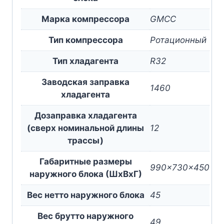
Марка компрессора
GMCC
Тип компрессора
Ротационный
Тип хладагента
R32
Заводская заправка
1460
хладагента
Дозаправка хладагента
(сверх номинальной длины
12
трассы)
Габаритные размеры
990x730x450
наружного блока (ШxВxГ)
Вес нетто наружного блока
45
Вес брутто наружного
49