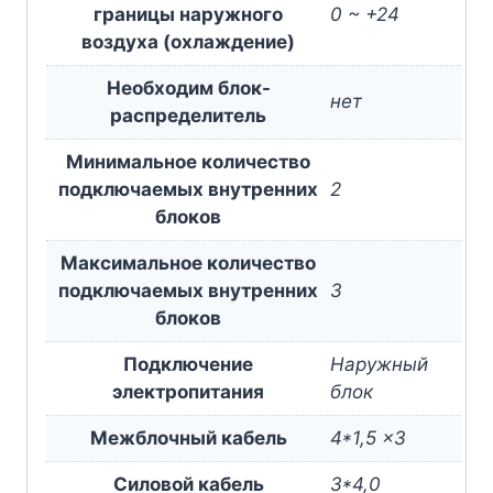
границы наружного
0 ~ +24
воздуха (охлаждение)
Необходим блок-
нет
раcпределитель
Минимальное количество
подключаемых внутренних
2
блоков
Максимальное количество
подключаемых внутренних
3
блоков
Подключение
Наружный
электропитания
блок
Межблочный кабель
4*1,5 x3
Силовой кабель
3*4,0