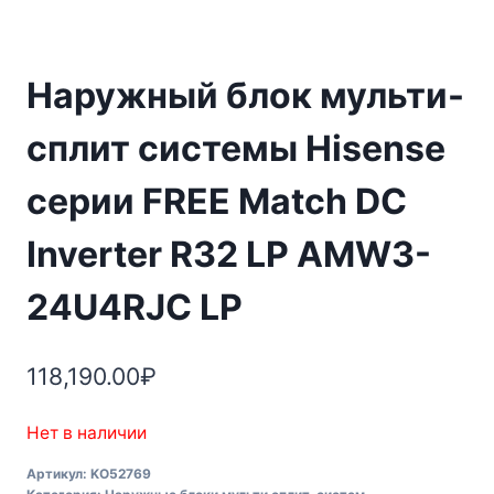
Наружный блок мульти-
сплит системы Hisense
серии FREE Match DC
Inverter R32 LP AMW3-
24U4RJC LP
118,190.00
₽
Нет в наличии
Артикул:
KO52769