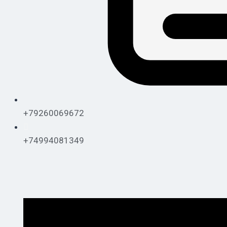
+79260069672
+74994081349