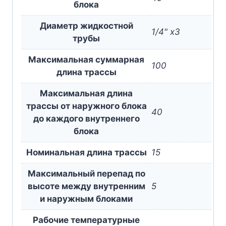
блока
Диаметр жидкостной
1/4" x3
трубы
Максимальная суммарная
100
длина трассы
Максимальная длина
трассы от наружного блока
40
до каждого внутреннего
блока
Номинальная длина трассы
15
Максимальный перепад по
высоте между внутренним
5
и наружным блоками
Рабочие температурные