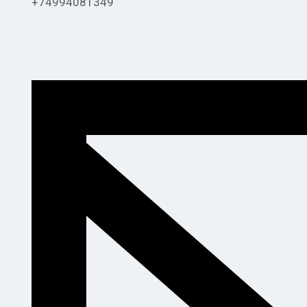
+74994081349