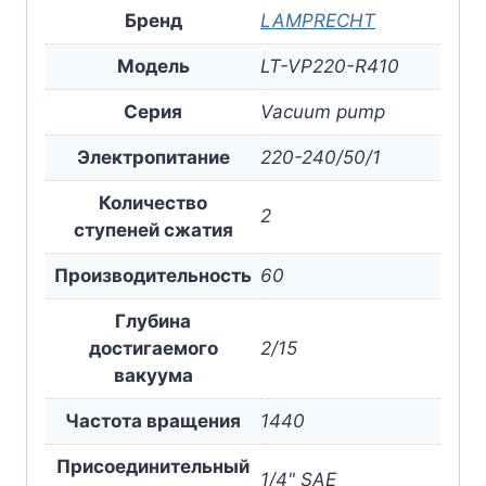
Бренд
LAMPRECHT
Модель
LT-VP220-R410
Серия
Vacuum pump
Электропитание
220-240/50/1
Количество
2
ступеней сжатия
Производительность
60
Глубина
достигаемого
2/15
вакуума
Частота вращения
1440
Присоединительный
1/4" SAE