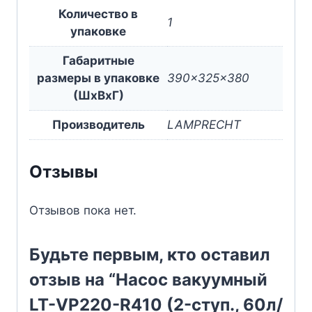
Количество в
1
упаковке
Габаритные
размеры в упаковке
390x325x380
(ШxВxГ)
Производитель
LAMPRECHT
Отзывы
Отзывов пока нет.
Будьте первым, кто оставил
отзыв на “Насос вакуумный
LT-VP220-R410 (2-ступ., 60л/