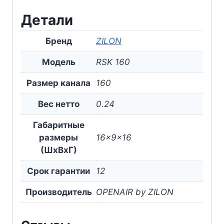
Детали
Бренд
ZILON
Модель
RSK 160
Размер канала
160
Вес нетто
0.24
Габаритные
размеры
16x9x16
(ШxВxГ)
Срок гарантии
12
Производитель
OPENAIR by ZILON