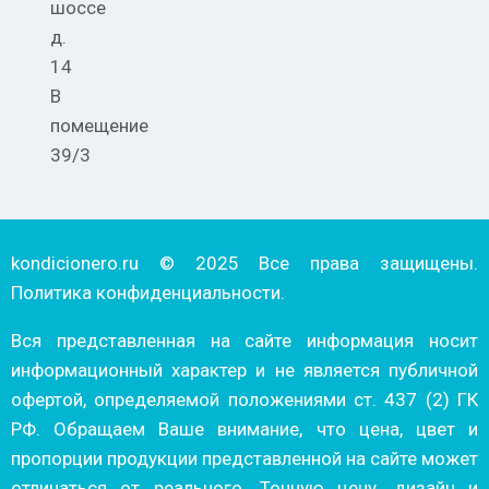
шоссе
д.
14
В
помещение
39/3
kondicionero.ru © 2025 Все права защищены.
Политика конфиденциальности.
Вся представленная на сайте информация носит
информационный характер и не является публичной
офертой, определяемой положениями ст. 437 (2) ГК
РФ. Обращаем Ваше внимание, что цена, цвет и
пропорции продукции представленной на сайте может
отличаться от реального. Точную цену, дизайн и