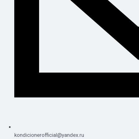
kondicionerofficial@yandex.ru