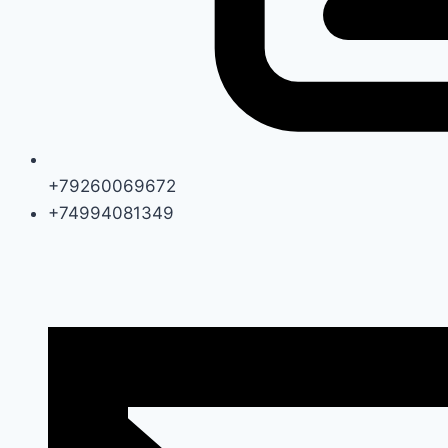
+79260069672
+74994081349