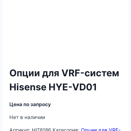
Опции для VRF-систем
Hisense НYE-VD01
Цена по запросу
Нет в наличии
Артикул:
HI78186
Категория:
Опции для VRF-