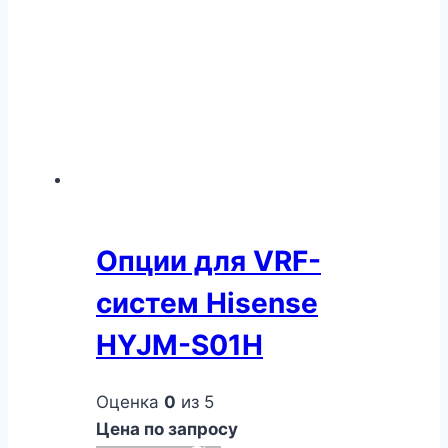
Опции для VRF-
систем Hisense
HYJM-S01H
Оценка
0
из 5
Цена по запросу