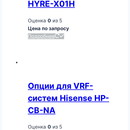
HYRE-X01H
Оценка
0
из 5
Цена по запросу
Подробнее
Опции для VRF-
систем Hisense HP-
CB-NA
Оценка
0
из 5