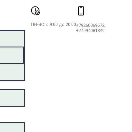
ПН-ВС: с 9:00 до 20:00
+79260069672;
+74994081349