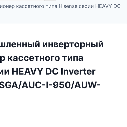
нер кассетного типа Hisense серии HEAVY DC
шленный инверторный
р кассетного типа
ии HEAVY DC Inverter
SGA/AUC-I-950/AUW-