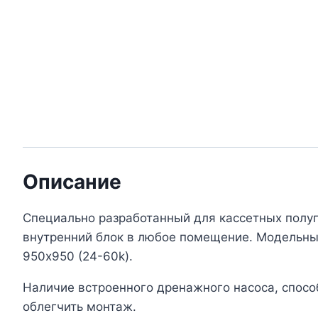
Описание
Специально разработанный для кассетных полу
внутренний блок в любое помещение. Модельный
950х950 (24-60k).
Наличие встроенного дренажного насоса, способ
облегчить монтаж.