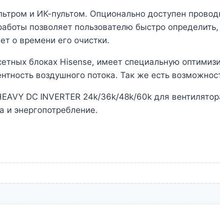
ьтром и ИК-пультом. Опционально доступен провод
аботы позволяет пользователю быстро определить,
ет о времени его очистки.
сетных блоках Hisense, имеет специальную оптимиз
тность воздушного потока. Так же есть возможност
HEAVY DC INVERTER 24k/36k/48k/60k для вентилятор
а и энергопотребление.