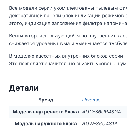
Все модели серии укомплектованы пылевым фил
декоративной панели блок индикации режимов р
этого, индикация загрязнения фильтра напомина
Вентилятор, использующийся во внутренних кас
снижается уровень шума и уменьшается турбулен
В моделях кассетных внутренних блоков серии 
Это позволяет значительно снизить уровень шум
Детали
Бренд
Hisense
Модель внутреннего блока
AUC-36UR4SGA
Модель наружного блока
AUW-36U4S1A