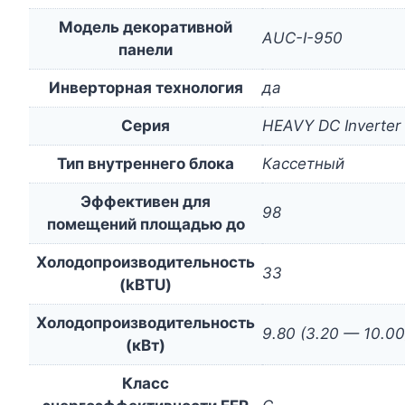
Модель декоративной
AUC-I-950
панели
Инверторная технология
да
Серия
HEAVY DC Inverter
Тип внутреннего блока
Кассетный
Эффективен для
98
помещений площадью до
Холодопроизводительность
33
(kBTU)
Холодопроизводительность
9.80 (3.20 — 10.00
(кВт)
Класс