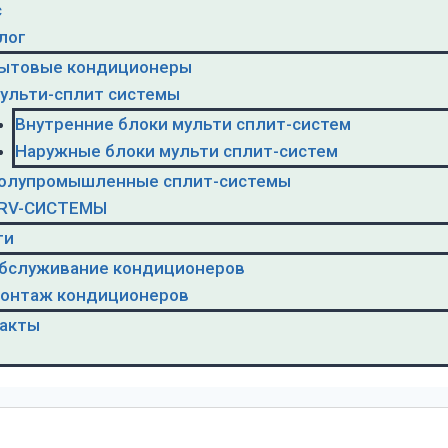
с
лог
ытовые кондиционеры
ульти-сплит системы
Внутренние блоки мульти сплит-систем
Наружные блоки мульти сплит-систем
олупромышленные сплит-системы
RV-CИСТЕМЫ
ги
бслуживание кондиционеров
онтаж кондиционеров
акты