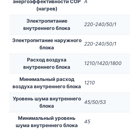
энергоэффективности COP
А
(нагрев)
Электропитание
220-240/50/1
внутреннего блока
Электропитание наружного
220-240/50/1
блока
Расход воздуха
1210/1420/1800
внутреннего блока
Минимальный расход
1210
воздуха внутреннего блока
Уровень шума внутреннего
45/50/53
блока
Минимальный уровень
45
шума внутреннего блока