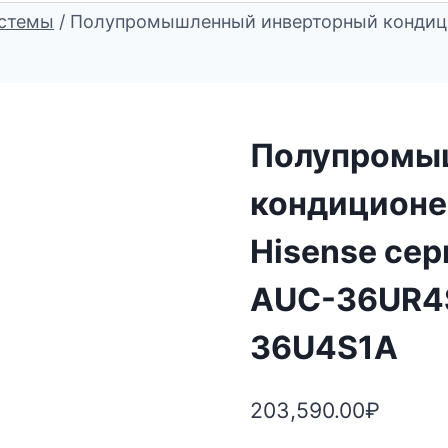
стемы
/
Полупромышленный инверторный кондицио
Полупромы
кондиционе
Hisense сер
AUC-36UR4
36U4S1A
203,590.00
₽