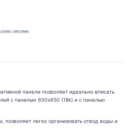
сплит-системы
ативной панели позволяет идеально вписать
ей с панелью 650х650 (18k) и с панелью
м, позволяет легко организовать отвод воды и