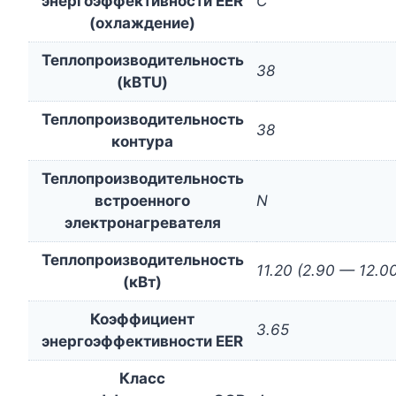
энергоэффективности EER
С
(охлаждение)
Теплопроизводительность
38
(kBTU)
Теплопроизводительность
38
контура
Теплопроизводительность
встроенного
N
электронагревателя
Теплопроизводительность
11.20 (2.90 — 12.0
(кВт)
Коэффициент
3.65
энергоэффективности EER
Класс