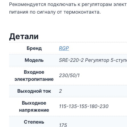
Рекомендуется подключать к регуляторам элек
питания по сигналу от термоконтакта.
Детали
Бренд
RGP
Модель
SRE-220-2 Регулятор 5-ступ
Входное
230/50/1
электропитание
Выходной ток
2
Выходное
115-135-155-180-230
напряжение
Степень
175