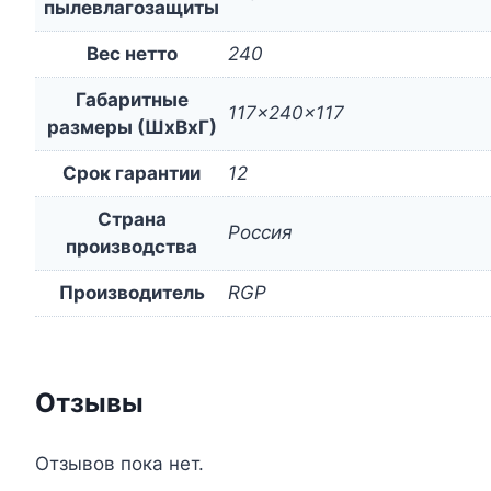
пылевлагозащиты
Вес нетто
240
Габаритные
117x240x117
размеры (ШxВxГ)
Срок гарантии
12
Страна
Россия
производства
Производитель
RGP
Отзывы
Отзывов пока нет.