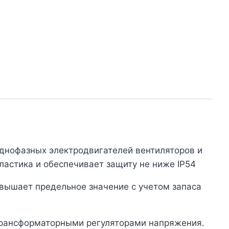
однофазных электродвигателей вентиляторов и
пластика и обеспечивает защиту не ниже IP54
вышает предельное значение с учетом запаса
 трансформаторными регуляторами напряжения.