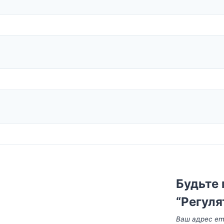
Будьте 
“Регуля
Ваш адрес ema