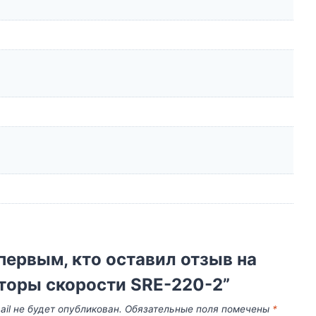
первым, кто оставил отзыв на
торы скорости SRE-220-2”
il не будет опубликован.
Обязательные поля помечены
*