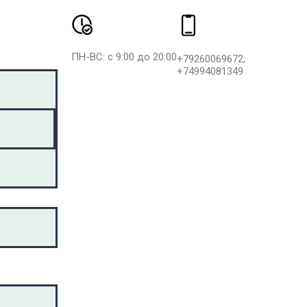
ПН-ВС: с 9:00 до 20:00
+79260069672;
+74994081349