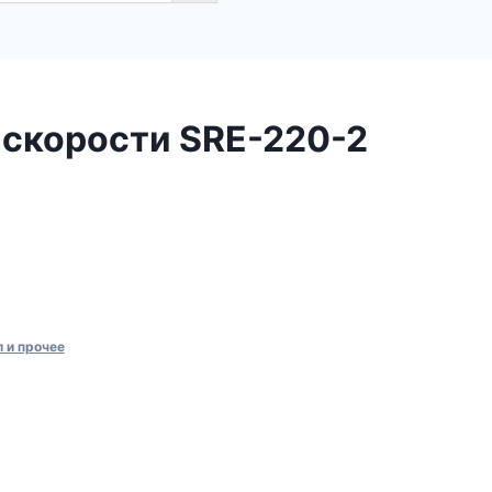
 скорости SRE-220-2
 и прочее