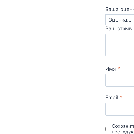
Ваша оцен
Ваш отзыв
Имя
*
Email
*
Сохранить
последую