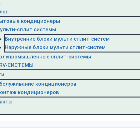
с
лог
ытовые кондиционеры
ульти-сплит системы
Внутренние блоки мульти сплит-систем
Наружные блоки мульти сплит-систем
олупромышленные сплит-системы
RV-CИСТЕМЫ
ги
бслуживание кондиционеров
онтаж кондиционеров
акты