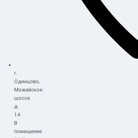
г.
Одинцово,
Можайское
шоссе
д.
14
В
помещение