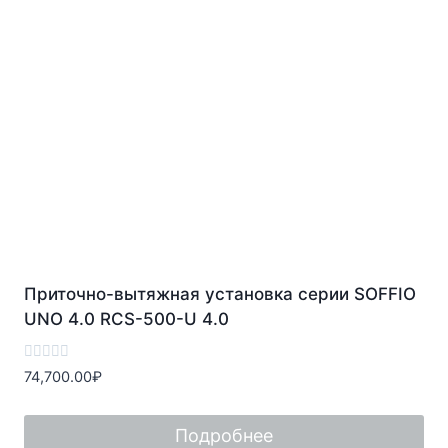
Приточно-вытяжная установка серии SOFFIO
UNO 4.0 RCS-500-U 4.0
Оценка
74,700.00
₽
0
из
5
Подробнее