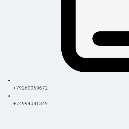
+79260069672
+74994081349