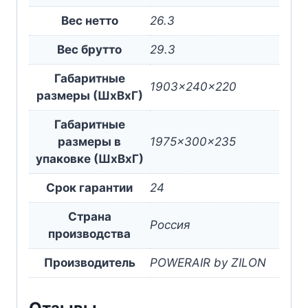
Вес нетто
26.3
Вес брутто
29.3
Габаритные
1903x240x220
размеры (ШxВxГ)
Габаритные
размеры в
1975x300x235
упаковке (ШxВxГ)
Срок гарантии
24
Страна
Россия
производства
Производитель
POWERAIR by ZILON