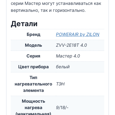
серии Мастер могут устанавливаться как
вертикально, так и горизонтально.
Детали
Бренд
POWERAIR by ZILON
Модель
ZVV-2E18T 4.0
Серия
Мастер 4.0
Цвет прибора
белый
Тип
нагревательного
ТЭН
элемента
Мощность
нагрева
9/18/-
(максимальная)