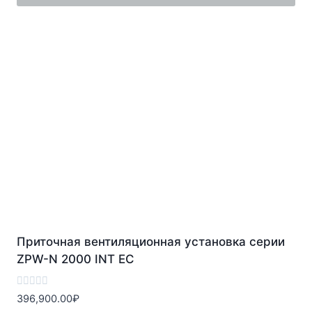
Приточная вентиляционная установка серии
ZPW-N 2000 INT EC
Оценка
396,900.00
₽
0