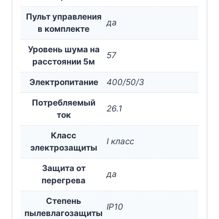
Пульт управления
да
в комплекте
Уровень шума на
57
расстоянии 5м
Электропитание
400/50/3
Потребляемый
26.1
ток
Класс
I класс
электрозащиты
Защита от
да
перегрева
Степень
IP10
пылевлагозащиты