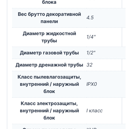
блока
Вес брутто декоративной
4.5
панели
Диаметр жидкостной
1/4"
трубы
Диаметр газовой трубы
1/2"
Диаметр дренажной трубы
32
Класс пылевлагозащиты,
внутренний / наружный
IPX0
блок
Класс электрозащиты,
внутренний / наружный
I класс
блок