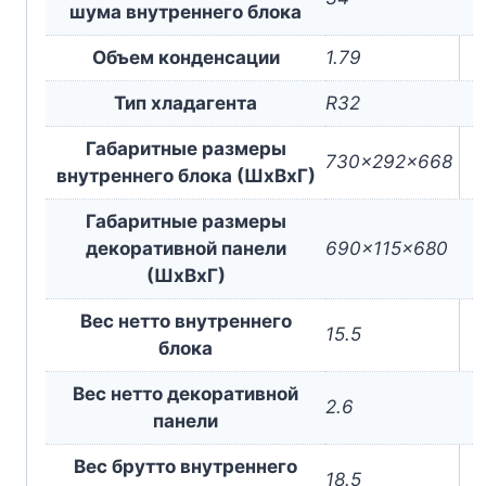
шума внутреннего блока
Объем конденсации
1.79
Тип хладагента
R32
Габаритные размеры
730x292x668
внутреннего блока (ШxВxГ)
Габаритные размеры
декоративной панели
690x115x680
(ШxВxГ)
Вес нетто внутреннего
15.5
блока
Вес нетто декоративной
2.6
панели
Вес брутто внутреннего
18.5