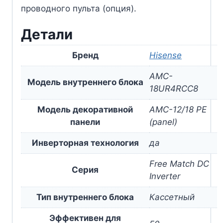
проводного пульта (опция).
Детали
Бренд
Hisense
AMC-
Модель внутреннего блока
18UR4RCC8
Модель декоративной
AMC-12/18 PE
панели
(panel)
Инверторная технология
да
Free Match DC
Серия
Inverter
Тип внутреннего блока
Кассетный
Эффективен для