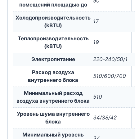
50
помещений площадью до
Холодопроизводительность
17
(kBTU)
Теплопроизводительность
19
(kBTU)
Электропитание
220-240/50/1
Расход воздуха
510/600/700
внутреннего блока
Минимальный расход
510
воздуха внутреннего блока
Уровень шума внутреннего
34/38/42
блока
Минимальный уровень
34