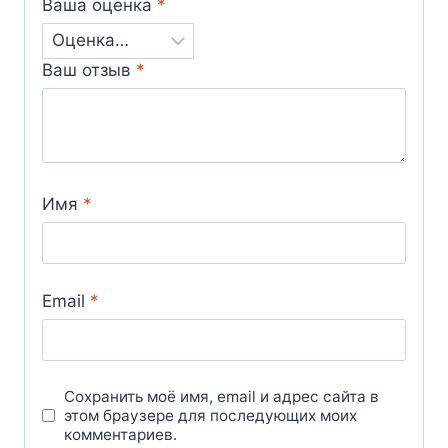
Ваша оценка
*
Ваш отзыв
*
Имя
*
Email
*
Сохранить моё имя, email и адрес сайта в
этом браузере для последующих моих
комментариев.