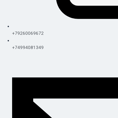
+79260069672
+74994081349